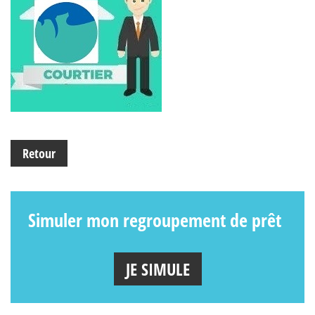
Retour
Simuler mon regroupement de prêt
JE SIMULE