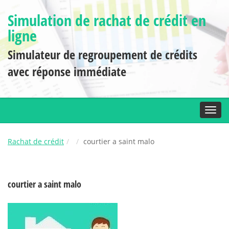
Simulation de rachat de crédit en
ligne
Simulateur de regroupement de crédits
avec réponse immédiate
Toggl
Rachat de crédit
courtier a saint malo
courtier a saint malo