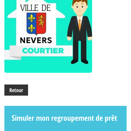
Retour
Simuler mon regroupement de prêt