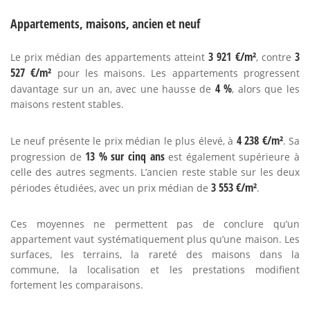
Appartements, maisons, ancien et neuf
3 921 €/m²
3
Le prix médian des appartements atteint
, contre
527 €/m²
pour les maisons. Les appartements progressent
4 %
davantage sur un an, avec une hausse de
, alors que les
maisons restent stables.
4 238 €/m²
Le neuf présente le prix médian le plus élevé, à
. Sa
13 % sur cinq ans
progression de
est également supérieure à
celle des autres segments. L’ancien reste stable sur les deux
3 553 €/m²
périodes étudiées, avec un prix médian de
.
Ces moyennes ne permettent pas de conclure qu’un
appartement vaut systématiquement plus qu’une maison. Les
surfaces, les terrains, la rareté des maisons dans la
commune, la localisation et les prestations modifient
fortement les comparaisons.