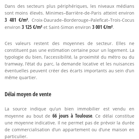
Dans des secteurs plus périphériques, les niveaux médians
sont moins élevés. Minimes–Barrière-de-Paris atteint environ
3 481 €/m²
, Croix-Daurade–Borderouge–Paleficat–Trois-Cocus
3 125 €/m²
3 001 €/m²
environ
et Saint-Simon environ
.
Ces valeurs restent des moyennes de secteur. Elles ne
constituent pas une estimation certaine pour un logement. La
typologie du bien, l’accessibilité, la proximité du métro ou du
tramway, l’état du parc, la demande locative et les nuisances
éventuelles peuvent créer des écarts importants au sein d’un
même quartier.
Délai moyen de vente
La source indique qu’un bien immobilier est vendu en
66 jours à Toulouse
moyenne au bout de
. Ce délai constitue
une moyenne indicative. Il ne permet pas de prévoir la durée
de commercialisation d’un appartement ou d’une maison en
particulier.