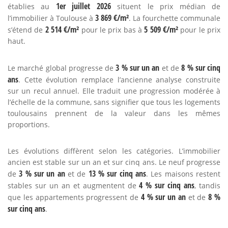
1er juillet 2026
établies au
situent le prix médian de
3 869 €/m²
l’immobilier à Toulouse à
. La fourchette communale
2 514 €/m²
5 509 €/m²
s’étend de
pour le prix bas à
pour le prix
haut.
3 % sur un an
8 % sur cinq
Le marché global progresse de
et de
ans
. Cette évolution remplace l’ancienne analyse construite
sur un recul annuel. Elle traduit une progression modérée à
l’échelle de la commune, sans signifier que tous les logements
toulousains prennent de la valeur dans les mêmes
proportions.
Les évolutions diffèrent selon les catégories. L’immobilier
ancien est stable sur un an et sur cinq ans. Le neuf progresse
3 % sur un an
13 % sur cinq ans
de
et de
. Les maisons restent
4 % sur cinq ans
stables sur un an et augmentent de
, tandis
4 % sur un an
8 %
que les appartements progressent de
et de
sur cinq ans
.