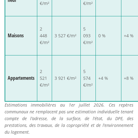
neuf
€/m²
€/m²
2
5
Maisons
448
3 527 €/m²
093
0 %
+4 %
€/m²
€/m²
2
5
Appartements
521
3 921 €/m²
574
+4 %
+8 %
€/m²
€/m²
Estimations immobilières au 1er juillet 2026. Ces repères
communaux ne remplacent pas une estimation individuelle tenant
compte de l’adresse, de la surface, de l’état, du DPE, des
prestations, des travaux, de la copropriété et de l’environnement
du logement.