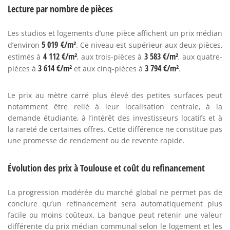
Lecture par nombre de pièces
Les studios et logements d’une pièce affichent un prix médian
5 019 €/m²
d’environ
. Ce niveau est supérieur aux deux-pièces,
4 112 €/m²
3 583 €/m²
estimés à
, aux trois-pièces à
, aux quatre-
3 614 €/m²
3 794 €/m²
pièces à
et aux cinq-pièces à
.
Le prix au mètre carré plus élevé des petites surfaces peut
notamment être relié à leur localisation centrale, à la
demande étudiante, à l’intérêt des investisseurs locatifs et à
la rareté de certaines offres. Cette différence ne constitue pas
une promesse de rendement ou de revente rapide.
Évolution des prix à Toulouse et coût du refinancement
La progression modérée du marché global ne permet pas de
conclure qu’un refinancement sera automatiquement plus
facile ou moins coûteux. La banque peut retenir une valeur
différente du prix médian communal selon le logement et les