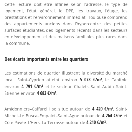
Cette lecture doit être affinée selon l’adresse, le type de
logement, l’état général, le DPE, les travaux, l’étage, les
prestations et l’environnement immédiat. Toulouse comprend
des appartements anciens dans l’hypercentre, des petites
surfaces étudiantes, des logements récents dans les secteurs
en développement et des maisons familiales plus rares dans
la commune.
Des écarts importants entre les quartiers
Les estimations de quartier illustrent la diversité du marché
5 073 €/m²
local. Saint-Cyprien atteint environ
, le Capitole
4 791 €/m²
environ
et le secteur Chalets–Saint-Aubin–Saint-
4 682 €/m²
Étienne environ
.
4 420 €/m²
Amidonniers–Caffarelli se situe autour de
, Saint-
4 264 €/m²
Michel–Le Busca–Empalot–Saint-Agne autour de
et
4 210 €/m²
Côte Pavée–L’Hers–La Terrasse autour de
.