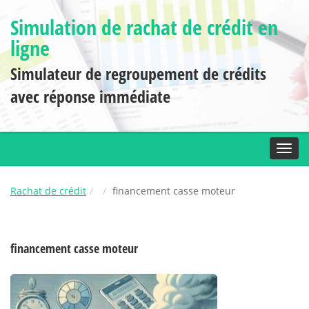
Simulation de rachat de crédit en
ligne
Simulateur de regroupement de crédits
avec réponse immédiate
Toggl
Rachat de crédit
financement casse moteur
financement casse moteur