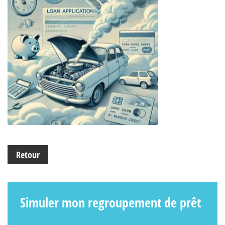
Retour
Simuler mon regroupement de prêt