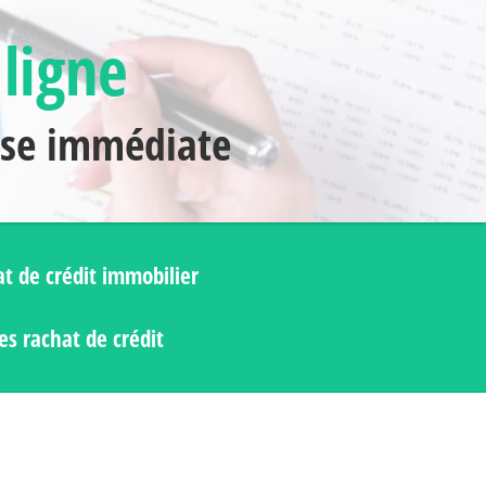
 ligne
nse immédiate
t de crédit immobilier
s rachat de crédit