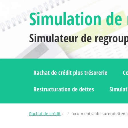
Simulation de 
Simulateur de regrou
Rachat de crédit plus trésorerie
Co
Restructuration de dettes
Simulat
Rachat de crédit
forum entraide surendettem