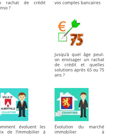
n rachat de crédit
vos comptes bancaires
nso ?
Jusqu’à quel âge peut-
on envisager un rachat
de crédit et quelles
solutions après 65 ou 75
ans ?
omment évoluent les
Évolution du marché
rix de l’immobilier à
immobilier à