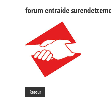
forum entraide surendettem
Retour