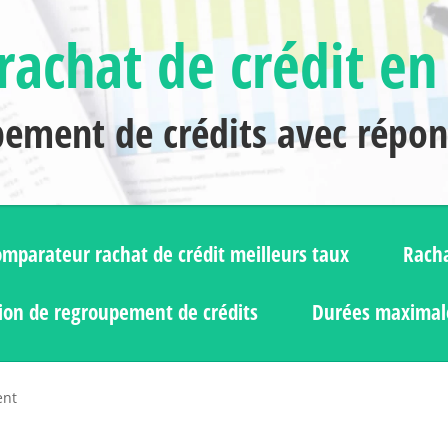
rachat de crédit en
pement de crédits avec répo
mparateur rachat de crédit meilleurs taux
Racha
ion de regroupement de crédits
Durées maximale
ent