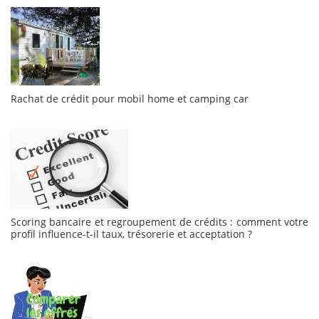
Rachat de crédit pour mobil home et camping car
Scoring bancaire et regroupement de crédits : comment votre
profil influence-t-il taux, trésorerie et acceptation ?