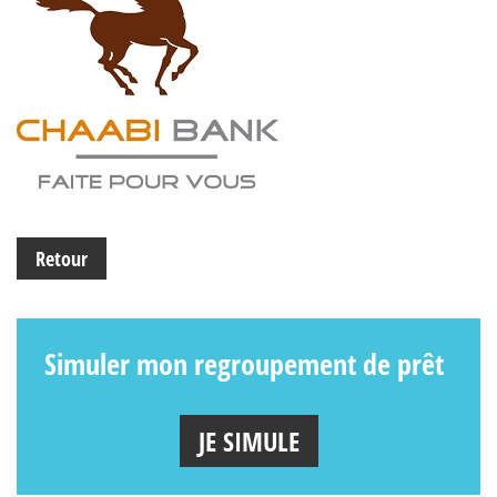
Retour
Simuler mon regroupement de prêt
JE SIMULE