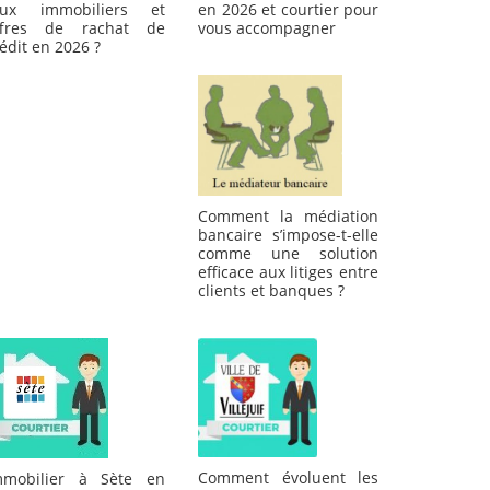
aux immobiliers et
en 2026 et courtier pour
ffres de rachat de
vous accompagner
édit en 2026 ?
Comment la médiation
bancaire s’impose-t-elle
comme une solution
efficace aux litiges entre
clients et banques ?
Comment évoluent les
mmobilier à Sète en