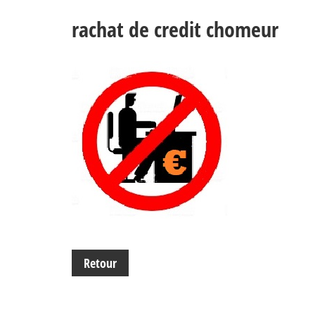
rachat de credit chomeur
Retour