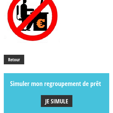
Retour
Simuler mon regroupement de prêt
JE SIMULE