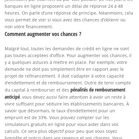
banques en ligne proposent un délai de réponse 24 à 48
heures. On parle d’une réponse de principe. Néanmoins, cela
vous permet de voir si vous avez des chances d’obtenir ou
non votre financement.
Comment augmenter vos chances ?
Malgré tout, toutes les demandes de crédit en ligne ne sont
pas toutes acceptées d’office. Pour augmenter vos chances, il
y a quelques astuces à mettre en place. Par exemple, votre
demande ne doit pas simplement être en rapport avec le
projet de refinancement. Il doit s’adapter à votre capacité
d’endettement et de remboursement. Outre de tenir compte
pénalités de remboursement
du capital à rembourser et des
anticipé
, vous devez aussi faire attention à avoir un reste à
vivre suffisant pour séduire les établissements bancaires. À
savoir que désormais, le taux d’endettement pour un
emprunt est de 33%. Vous pouvez compter sur les
simulateurs gratuits en ligne pour vous aider dans vos
calculs. Ce sera plus objectif pour peu que vous soyez
honnête et précis dans vos revenus et vos charges. Vous