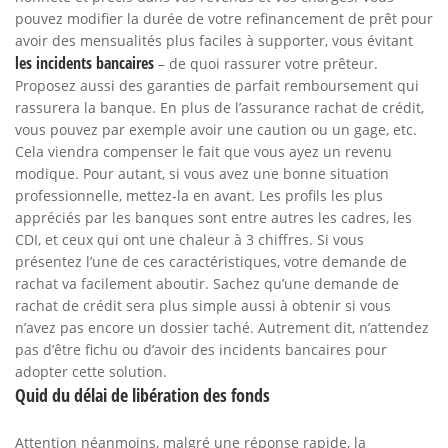
pouvez modifier la durée de votre refinancement de prêt pour
avoir des mensualités plus faciles à supporter, vous évitant
les incidents bancaires
– de quoi rassurer votre prêteur.
Proposez aussi des garanties de parfait remboursement qui
rassurera la banque. En plus de l’assurance rachat de crédit,
vous pouvez par exemple avoir une caution ou un gage, etc.
Cela viendra compenser le fait que vous ayez un revenu
modique. Pour autant, si vous avez une bonne situation
professionnelle, mettez-la en avant. Les profils les plus
appréciés par les banques sont entre autres les cadres, les
CDI, et ceux qui ont une chaleur à 3 chiffres. Si vous
présentez l’une de ces caractéristiques, votre demande de
rachat va facilement aboutir. Sachez qu’une demande de
rachat de crédit sera plus simple aussi à obtenir si vous
n’avez pas encore un dossier taché. Autrement dit, n’attendez
pas d’être fichu ou d’avoir des incidents bancaires pour
adopter cette solution.
Quid du délai de libération des fonds
Attention néanmoins, malgré une réponse rapide, la