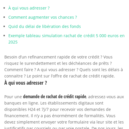
À qui vous adresser ?
Comment augmenter vos chances ?
Quid du délai de libération des fonds
Exemple tableau simulation rachat de crédit 5 000 euros en
2025
Besoin d’un refinancement rapide de votre crédit ? Vous
risquez le surendettement et les déchéances de prêts ?
Comment faire ? A qui vous adresser ? Quels sont les délais à
connaitre ? Le point sur l’offre de rachat de crédit rapide.
À qui vous adresser ?
demande de rachat de crédit rapide
Pour une
, adressez-vous aux
banques en ligne. Les établissements digitaux sont
disponibles H24 et 7j/7 pour recevoir vos demandes de
financement. Il n’y a pas énormément de formalités. Vous
devez simplement envoyer votre formulaire via leur site et les
justificatifs par courriels ou par voie postale. De nos jours, les