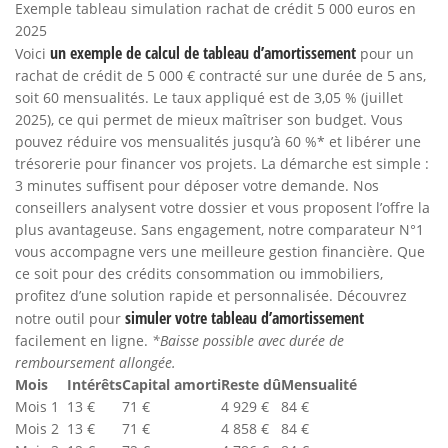
Exemple tableau simulation rachat de crédit 5 000 euros en
2025
un exemple de calcul de tableau d’amortissement
Voici
pour un
rachat de crédit de 5 000 € contracté sur une durée de 5 ans,
soit 60 mensualités. Le taux appliqué est de 3,05 % (juillet
2025), ce qui permet de mieux maîtriser son budget. Vous
pouvez réduire vos mensualités jusqu’à 60 %* et libérer une
trésorerie pour financer vos projets. La démarche est simple :
3 minutes suffisent pour déposer votre demande. Nos
conseillers analysent votre dossier et vous proposent l’offre la
plus avantageuse. Sans engagement, notre comparateur N°1
vous accompagne vers une meilleure gestion financière. Que
ce soit pour des crédits consommation ou immobiliers,
profitez d’une solution rapide et personnalisée. Découvrez
simuler votre tableau d’amortissement
notre outil pour
facilement en ligne.
*Baisse possible avec durée de
remboursement allongée.
Mois
Intérêts
Capital amorti
Reste dû
Mensualité
Mois 1
13 €
71 €
4 929 €
84 €
Mois 2
13 €
71 €
4 858 €
84 €