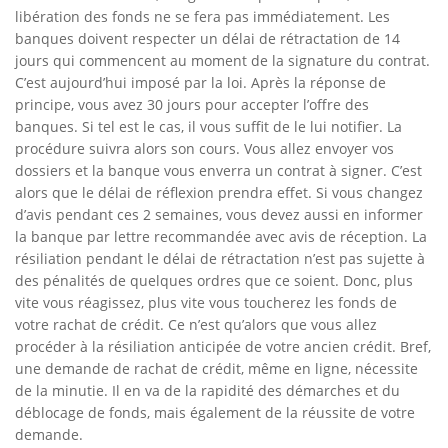
libération des fonds ne se fera pas immédiatement. Les
banques doivent respecter un délai de rétractation de 14
jours qui commencent au moment de la signature du contrat.
C’est aujourd’hui imposé par la loi. Après la réponse de
principe, vous avez 30 jours pour accepter l’offre des
banques. Si tel est le cas, il vous suffit de le lui notifier. La
procédure suivra alors son cours. Vous allez envoyer vos
dossiers et la banque vous enverra un contrat à signer. C’est
alors que le délai de réflexion prendra effet. Si vous changez
d’avis pendant ces 2 semaines, vous devez aussi en informer
la banque par lettre recommandée avec avis de réception. La
résiliation pendant le délai de rétractation n’est pas sujette à
des pénalités de quelques ordres que ce soient. Donc, plus
vite vous réagissez, plus vite vous toucherez les fonds de
votre rachat de crédit. Ce n’est qu’alors que vous allez
procéder à la résiliation anticipée de votre ancien crédit. Bref,
une demande de rachat de crédit, même en ligne, nécessite
de la minutie. Il en va de la rapidité des démarches et du
déblocage de fonds, mais également de la réussite de votre
demande.