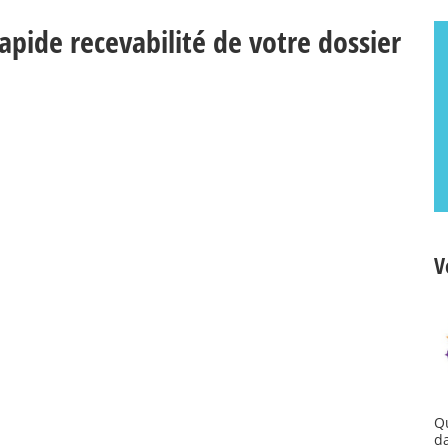
apide recevabilité de votre dossier
V
Q
d