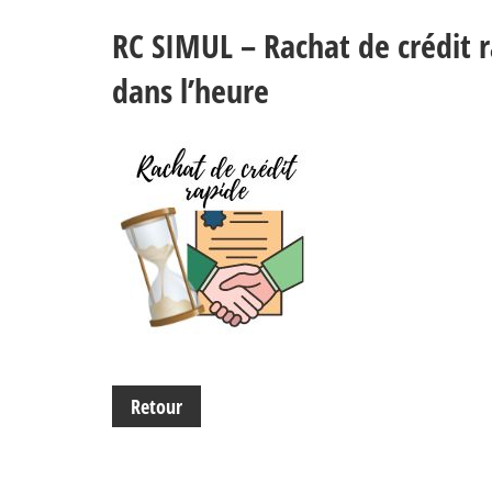
RC SIMUL – Rachat de crédit r
dans l’heure
Retour