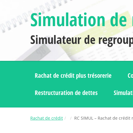
Simulation de 
Simulateur de regrou
Rachat de crédit plus trésorerie
Co
Restructuration de dettes
Simulat
Rachat de crédit
RC SIMUL – Rachat de crédit r