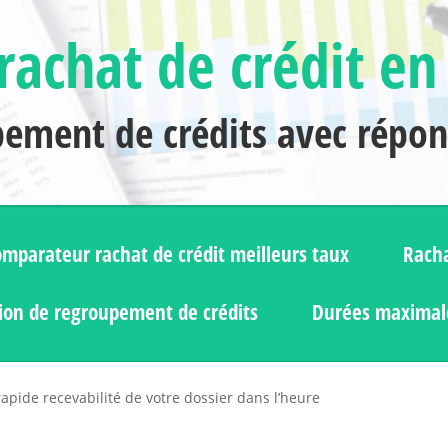
rachat de crédit en
pement de crédits avec répo
mparateur rachat de crédit meilleurs taux
Racha
ion de regroupement de crédits
Durées maximale
apide recevabilité de votre dossier dans l’heure