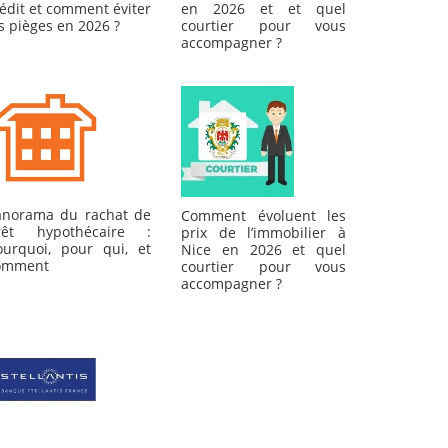
édit et comment éviter
en 2026 et et quel
s pièges en 2026 ?
courtier pour vous
accompagner ?
anorama du rachat de
Comment évoluent les
rêt hypothécaire :
prix de l’immobilier à
ourquoi, pour qui, et
Nice en 2026 et quel
omment
courtier pour vous
accompagner ?