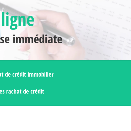
 ligne
nse immédiate
t de crédit immobilier
s rachat de crédit