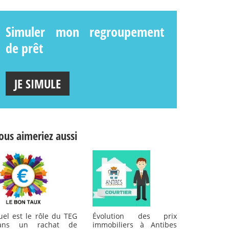
Simuler mon regroupement
de prêt
JE SIMULE
ous aimeriez aussi
uel est le rôle du TEG
Évolution des prix
ans un rachat de
immobiliers à Antibes