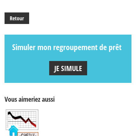
Retour
Simuler mon regroupement de prêt
JE SIMULE
Vous aimeriez aussi