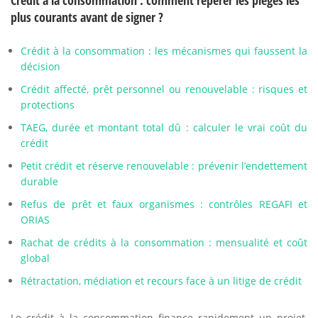
Crédit à la consommation : comment repérer les pièges les
plus courants avant de signer ?
Crédit à la consommation : les mécanismes qui faussent la
décision
Crédit affecté, prêt personnel ou renouvelable : risques et
protections
TAEG, durée et montant total dû : calculer le vrai coût du
crédit
Petit crédit et réserve renouvelable : prévenir l’endettement
durable
Refus de prêt et faux organismes : contrôles REGAFI et
ORIAS
Rachat de crédits à la consommation : mensualité et coût
global
Rétractation, médiation et recours face à un litige de crédit
Le crédit à la consommation finance rapidement un projet,