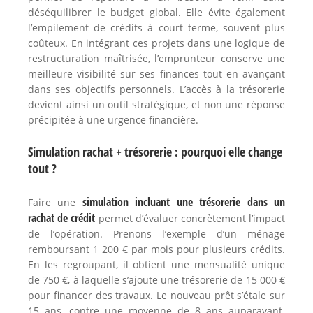
déséquilibrer le budget global. Elle évite également
l’empilement de crédits à court terme, souvent plus
coûteux. En intégrant ces projets dans une logique de
restructuration maîtrisée, l’emprunteur conserve une
meilleure visibilité sur ses finances tout en avançant
dans ses objectifs personnels. L’accès à la trésorerie
devient ainsi un outil stratégique, et non une réponse
précipitée à une urgence financière.
Simulation rachat + trésorerie : pourquoi elle change
tout ?
simulation incluant une trésorerie dans un
Faire une
rachat de crédit
permet d’évaluer concrètement l’impact
de l’opération. Prenons l’exemple d’un ménage
remboursant 1 200 € par mois pour plusieurs crédits.
En les regroupant, il obtient une mensualité unique
de 750 €, à laquelle s’ajoute une trésorerie de 15 000 €
pour financer des travaux. Le nouveau prêt s’étale sur
15 ans, contre une moyenne de 8 ans auparavant.