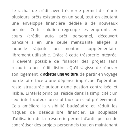
Le rachat de crédit avec trésorerie permet de réunir
plusieurs prêts existants en un seul, tout en ajoutant
une enveloppe financière dédiée à de nouveaux
besoins. Cette solution regroupe les emprunts en
cours (crédit auto, prêt personnel, découvert
bancaire…) en une seule mensualité allégée, à
laquelle s’ajoute un montant supplémentaire
librement utilisable. Grâce à cette trésorerie intégrée,
il devient possible de financer des projets sans
recourir à un crédit distinct. Qu’il s’agisse de rénover
acheter une voiture
son logement, d’
, de partir en voyage
ou de faire face à une dépense imprévue, l’opération
reste structurée autour d’une gestion centralisée et
lisible. L’intérêt principal réside dans la simplicité : un
seul interlocuteur, un seul taux, un seul prélèvement.
Cela améliore la visibilité budgétaire et réduit les
risques de déséquilibre financier. La souplesse
d’utilisation de la trésorerie permet d’anticiper ou de
concrétiser des projets personnels tout en maintenant