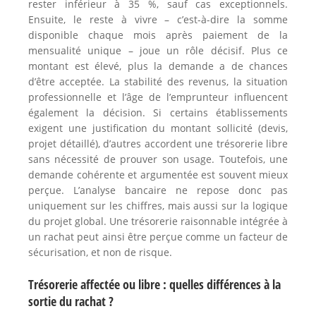
rester inférieur à 35 %, sauf cas exceptionnels.
Ensuite, le reste à vivre – c’est-à-dire la somme
disponible chaque mois après paiement de la
mensualité unique – joue un rôle décisif. Plus ce
montant est élevé, plus la demande a de chances
d’être acceptée. La stabilité des revenus, la situation
professionnelle et l’âge de l’emprunteur influencent
également la décision. Si certains établissements
exigent une justification du montant sollicité (devis,
projet détaillé), d’autres accordent une trésorerie libre
sans nécessité de prouver son usage. Toutefois, une
demande cohérente et argumentée est souvent mieux
perçue. L’analyse bancaire ne repose donc pas
uniquement sur les chiffres, mais aussi sur la logique
du projet global. Une trésorerie raisonnable intégrée à
un rachat peut ainsi être perçue comme un facteur de
sécurisation, et non de risque.
Trésorerie affectée ou libre : quelles différences à la
sortie du rachat ?