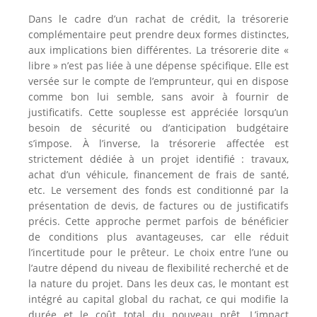
Dans le cadre d’un rachat de crédit, la trésorerie
complémentaire peut prendre deux formes distinctes,
aux implications bien différentes. La trésorerie dite «
libre » n’est pas liée à une dépense spécifique. Elle est
versée sur le compte de l’emprunteur, qui en dispose
comme bon lui semble, sans avoir à fournir de
justificatifs. Cette souplesse est appréciée lorsqu’un
besoin de sécurité ou d’anticipation budgétaire
s’impose. À l’inverse, la trésorerie affectée est
strictement dédiée à un projet identifié : travaux,
achat d’un véhicule, financement de frais de santé,
etc. Le versement des fonds est conditionné par la
présentation de devis, de factures ou de justificatifs
précis. Cette approche permet parfois de bénéficier
de conditions plus avantageuses, car elle réduit
l’incertitude pour le prêteur. Le choix entre l’une ou
l’autre dépend du niveau de flexibilité recherché et de
la nature du projet. Dans les deux cas, le montant est
intégré au capital global du rachat, ce qui modifie la
durée et le coût total du nouveau prêt. L’impact