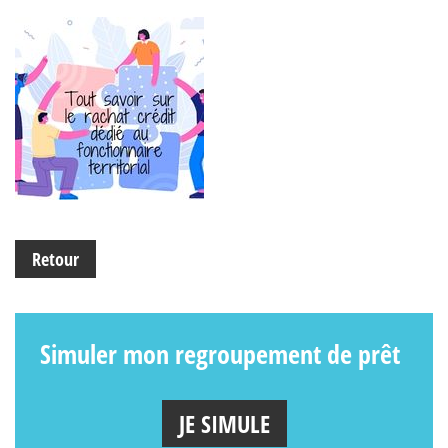
Retour
Simuler mon regroupement de prêt
JE SIMULE