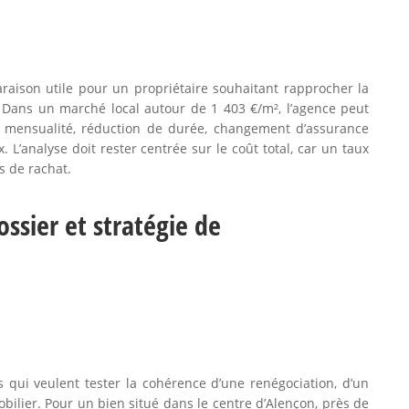
raison utile pour un propriétaire souhaitant rapprocher la
. Dans un marché local autour de 1 403 €/m², l’agence peut
e mensualité, réduction de durée, changement d’assurance
 L’analyse doit rester centrée sur le coût total, car un taux
s de rachat.
ssier et stratégie de
qui veulent tester la cohérence d’une renégociation, d’un
lier. Pour un bien situé dans le centre d’Alençon, près de