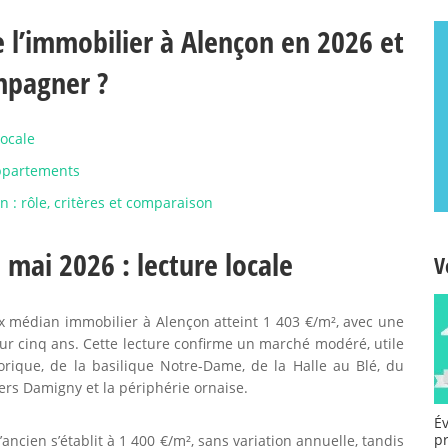
 l’immobilier à Alençon en 2026 et
mpagner ?
locale
appartements
n : rôle, critères et comparaison
 mai 2026 : lecture locale
V
x médian immobilier à Alençon atteint 1 403 €/m², avec une
ur cinq ans. Cette lecture confirme un marché modéré, utile
rique, de la basilique Notre-Dame, de la Halle au Blé, du
ers Damigny et la périphérie ornaise.
É
p
ancien s’établit à 1 400 €/m², sans variation annuelle, tandis