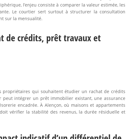
iphérique, l’enjeu consiste à comparer la valeur estimée, les
ante. Le courtier sert surtout à structurer la consultation
t sur la mensualité.
t de crédits, prêt travaux et
s propriétaires qui souhaitent étudier un rachat de crédits
r peut intégrer un prêt immobilier existant, une assurance
résorerie encadrée. À Alençon, où maisons et appartements
doit vérifier la stabilité des revenus, la durée résiduelle et
pact indicatif d’un différentiel de