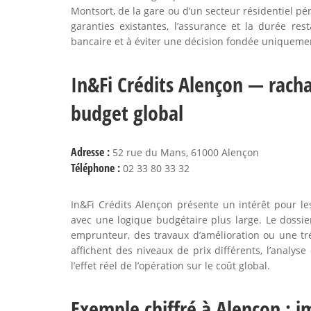
Montsort, de la gare ou d’un secteur résidentiel pér
garanties existantes, l’assurance et la durée rest
bancaire et à éviter une décision fondée uniquemen
In&Fi Crédits Alençon — racha
budget global
Adresse :
52 rue du Mans, 61000 Alençon
Téléphone :
02 33 80 33 32
In&Fi Crédits Alençon présente un intérêt pour le
avec une logique budgétaire plus large. Le dossie
emprunteur, des travaux d’amélioration ou une t
affichent des niveaux de prix différents, l’analyse 
l’effet réel de l’opération sur le coût global.
Exemple chiffré à Alençon : im