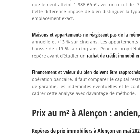
que le neuf atteint 1 986 €/m² avec un recul de 
Cette différence impose de bien distinguer la typ
emplacement exact.
Maisons et appartements ne réagissent pas de la mêm
annuelle et +13 % sur cinq ans. Les appartements 
hausse de +19 % sur cinq ans. Pour un propriétai
rachat de crédit immobilier
repère avant d’étudier un
Financement et valeur du bien doivent être rapprochés
opération bancaire. Il faut comparer le capital rest
de garantie, les indemnités éventuelles et le coût
cadrer cette analyse avec davantage de méthode.
Prix au m² à Alençon : ancie
Repères de prix immobiliers à Alençon en mai 202