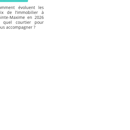
omment évoluent les
rix de l’immobilier à
ainte-Maxime en 2026
t quel courtier pour
ous accompagner ?