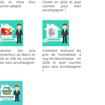
026 et choix d’un
Cholet en 2026 et quel
urtier adapté
courtier pour vous
accompagner ?
volution des prix
Comment évoluent les
mmobiliers au Mans en
prix de l’immobilier à
26 et rôle du courtier
Issy-les-Moulineaux en
our vous accompagner
2026 et quel courtier
pour vous accompagner
?