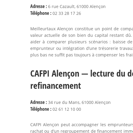
Adresse :
6 rue Cazault, 61000 Alençon
Téléphone :
02 33 28 17 26
Meilleurtaux Alençon constitue un point de compa
valeur actuelle de son bien du capital restant dû
aider à comparer plusieurs scénarios : baisse d
emprunteur ou intégration d’une trésorerie travaux.
plus bas ne suffit pas toujours à compenser les frai
CAFPI Alençon — lecture du do
refinancement
Adresse :
34 rue du Mans, 61000 Alençon
Téléphone :
02 61 12 10 00
CAFPI Alençon peut accompagner les emprunteurs 
rachat ou d’un regroupement de financement immobi