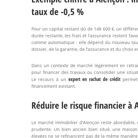
taux de -0,5 %
Pour un capital restant dû de 148 600 €, un différe
durée restante, les frais et l’assurance restent fav
comme automatique : elle dépend du nouveau taux
dossier, de la garantie, de l’assurance et du choix
Dans un contexte de marché légèrement en retrai
pour financer des travaux ou consolider une situati
expert en rachat de crédit
Le recours à un
permet 
financement existant.
Réduire le risque financier à
Le marché immobilier d’Alençon reste abordable, m
prudente. Un bien ancien bien situé, une maison
élevées ne se refinancent pas de la même manière. 