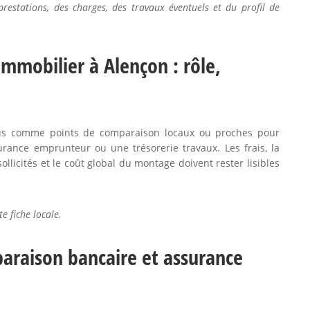
prestations, des charges, des travaux éventuels et du profil de
immobilier à Alençon : rôle,
enus comme points de comparaison locaux ou proches pour
urance emprunteur ou une trésorerie travaux. Les frais, la
llicités et le coût global du montage doivent rester lisibles
e fiche locale.
araison bancaire et assurance