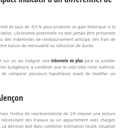
ntiel de taux de -0,5 % peut produire un gain théorique si la
orables. L’économie potentielle ne doit jamais être présentée
, des indemnités de remboursement anticipé, des frais de
 entre baisse de mensualité ou réduction de durée.
trésorerie en plus
t sur un an, intégrer une
peut se justifier
on budgétaire, à condition que le coût total reste maîtrisé.
de comparer plusieurs hypothèses avant de modifier un
 Alençon
ais l’indice de représentativité de 2/5 impose une lecture
 nécessitant des travaux ou un appartement avec charges
La décision doit donc combiner estimation locale, situation