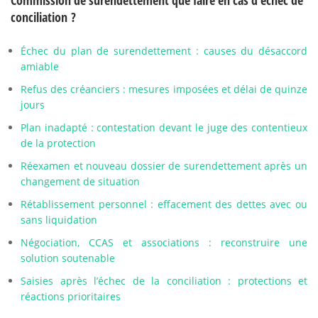
Commission de surendettement que faire en cas d’échec de
conciliation ?
Échec du plan de surendettement : causes du désaccord
amiable
Refus des créanciers : mesures imposées et délai de quinze
jours
Plan inadapté : contestation devant le juge des contentieux
de la protection
Réexamen et nouveau dossier de surendettement après un
changement de situation
Rétablissement personnel : effacement des dettes avec ou
sans liquidation
Négociation, CCAS et associations : reconstruire une
solution soutenable
Saisies après l’échec de la conciliation : protections et
réactions prioritaires