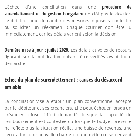
procédure de
L’échec d’une conciliation dans une
surendettement et de gestion budgétaire
ne clôt pas le dossier.
Le débiteur peut demander des mesures imposées, contester
ou solliciter un réexamen. Chaque courrier doit être lu
immédiatement, car les délais varient selon la décision.
Dernière mise à jour : juillet 2026.
Les délais et voies de recours
figurant sur la notification doivent être vérifiés avant toute
démarche.
Échec du plan de surendettement : causes du désaccord
amiable
La conciliation vise à établir un plan conventionnel accepté
par le débiteur et ses créanciers. Elle peut échouer lorsqu’un
créancier refuse l’effort demandé, lorsque la capacité de
remboursement est contestée ou lorsque le budget présenté
ne reflète plus la situation réelle. Une baisse de revenus, une
séparation, une nouvelle charge ou une dette omise peuvent