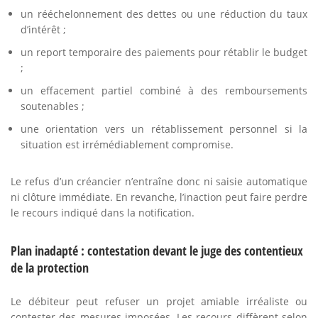
un rééchelonnement des dettes ou une réduction du taux
d’intérêt ;
un report temporaire des paiements pour rétablir le budget
;
un effacement partiel combiné à des remboursements
soutenables ;
une orientation vers un rétablissement personnel si la
situation est irrémédiablement compromise.
Le refus d’un créancier n’entraîne donc ni saisie automatique
ni clôture immédiate. En revanche, l’inaction peut faire perdre
le recours indiqué dans la notification.
Plan inadapté : contestation devant le juge des contentieux
de la protection
Le débiteur peut refuser un projet amiable irréaliste ou
contester des mesures imposées. Les recours diffèrent selon