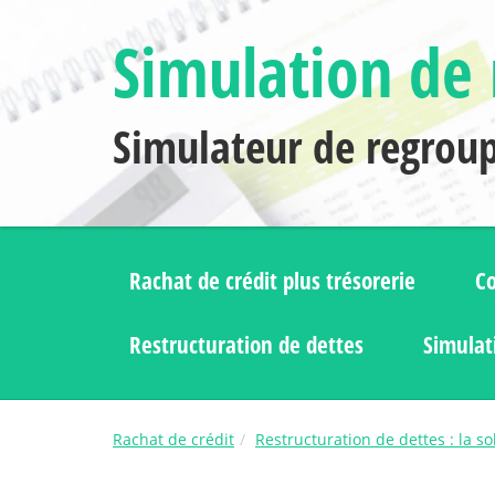
Simulation de 
Simulateur de regrou
Rachat de crédit plus trésorerie
Co
Restructuration de dettes
Simulat
Rachat de crédit
Restructuration de dettes : la s