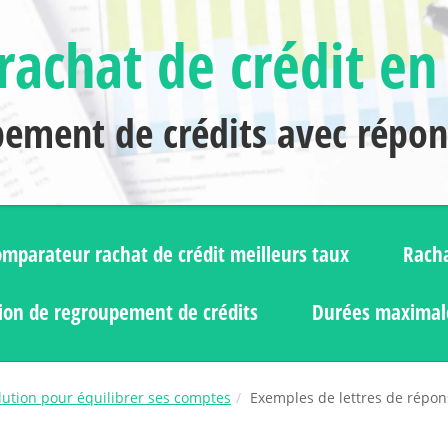
rachat de crédit en
pement de crédits avec répo
mparateur rachat de crédit meilleurs taux
Racha
ion de regroupement de crédits
Durées maximale
olution pour équilibrer ses comptes
Exemples de lettres de répon