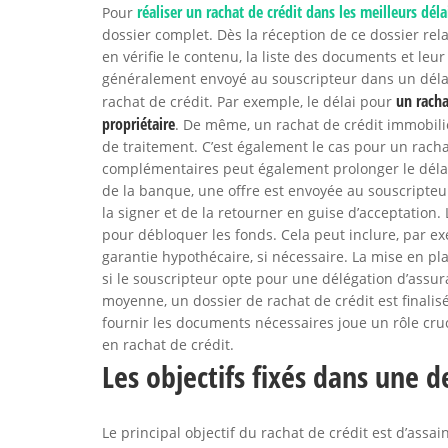
réaliser un rachat de crédit dans les meilleurs déla
Pour
dossier complet. Dès la réception de ce dossier rela
en vérifie le contenu, la liste des documents et leur
généralement envoyé au souscripteur dans un délai 
un racha
rachat de crédit. Par exemple, le délai pour
propriétaire
. De même, un rachat de crédit immobil
de traitement. C’est également le cas pour un rac
complémentaires peut également prolonger le déla
de la banque, une offre est envoyée au souscripteur
la signer et de la retourner en guise d’acceptatio
pour débloquer les fonds. Cela peut inclure, par ex
garantie hypothécaire, si nécessaire. La mise en p
si le souscripteur opte pour une délégation d’assu
moyenne, un dossier de rachat de crédit est finalisé
fournir les documents nécessaires joue un rôle cruc
en rachat de crédit.
Les objectifs fixés dans une 
Le principal objectif du rachat de crédit est d’assa