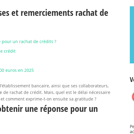
ses et remerciements rachat de
 pour un rachat de crédits ?
e crédit
000 euros en 2025
V
l’établissement bancaire, ainsi que ses collaborateurs,
de rachat de crédit. Mais, quel est le délai nécessaire
 et comment exprime-t-on ensuite sa gratitude ?
 obtenir une réponse pour un
P
a