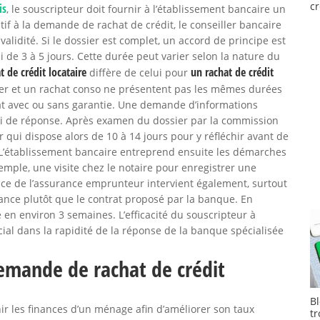
cr
is
, le souscripteur doit fournir à l’établissement bancaire un
tif à la demande de rachat de crédit, le conseiller bancaire
 validité. Si le dossier est complet, un accord de principe est
de 3 à 5 jours. Cette durée peut varier selon la nature du
t de crédit locataire
un rachat de crédit
diffère de celui pour
ier et un rachat conso ne présentent pas les mêmes durées
hat avec ou sans garantie. Une demande d’informations
i de réponse. Après examen du dossier par la commission
 qui dispose alors de 10 à 14 jours pour y réfléchir avant de
n. L’établissement bancaire entreprend ensuite les démarches
emple, une visite chez le notaire pour enregistrer une
lace de l’assurance emprunteur intervient également, surtout
rance plutôt que le contrat proposé par la banque. En
 en environ 3 semaines. L’efficacité du souscripteur à
ial dans la rapidité de la réponse de la banque spécialisée
demande de rachat de crédit
B
inir les finances d’un ménage afin d’améliorer son taux
t