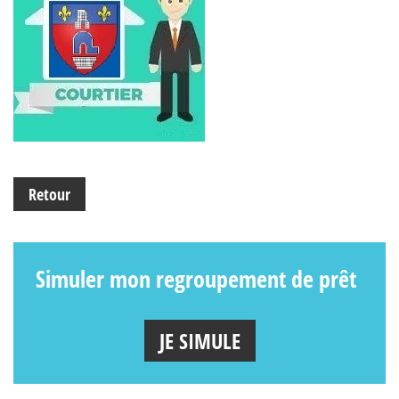
Retour
Simuler mon regroupement de prêt
JE SIMULE