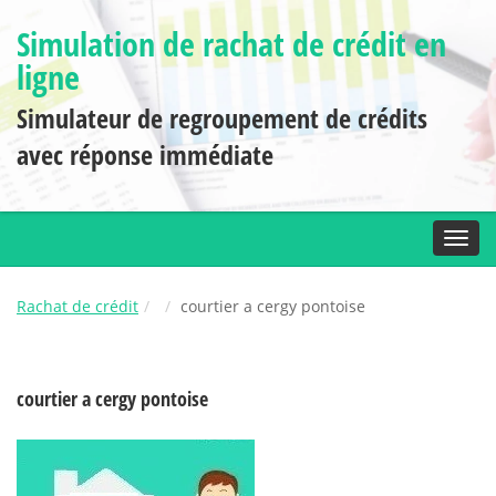
Simulation de rachat de crédit en
ligne
Simulateur de regroupement de crédits
avec réponse immédiate
Toggl
Rachat de crédit
courtier a cergy pontoise
courtier a cergy pontoise