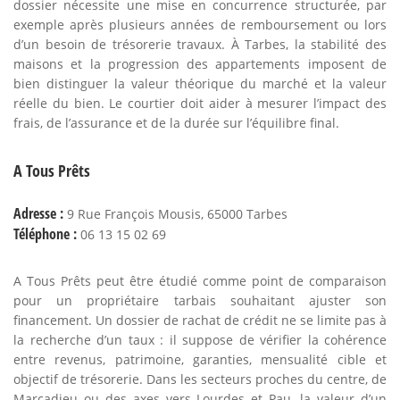
dossier nécessite une mise en concurrence structurée, par
exemple après plusieurs années de remboursement ou lors
d’un besoin de trésorerie travaux. À Tarbes, la stabilité des
maisons et la progression des appartements imposent de
bien distinguer la valeur théorique du marché et la valeur
réelle du bien. Le courtier doit aider à mesurer l’impact des
frais, de l’assurance et de la durée sur l’équilibre final.
A Tous Prêts
Adresse :
9 Rue François Mousis, 65000 Tarbes
Téléphone :
06 13 15 02 69
A Tous Prêts peut être étudié comme point de comparaison
pour un propriétaire tarbais souhaitant ajuster son
financement. Un dossier de rachat de crédit ne se limite pas à
la recherche d’un taux : il suppose de vérifier la cohérence
entre revenus, patrimoine, garanties, mensualité cible et
objectif de trésorerie. Dans les secteurs proches du centre, de
Marcadieu ou des axes vers Lourdes et Pau, la valeur d’un