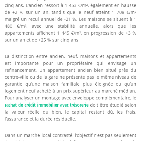
cinq ans. L’ancien ressort à 1 453 €/m², également en hausse
de +2 % sur un an, tandis que le neuf atteint 1 708 €/m²
malgré un recul annuel de -21 %. Les maisons se situent à 1
480 €/m², avec une stabilité annuelle, alors que les
appartements affichent 1 445 €/m², en progression de +3 %
sur un an et de +25 % sur cinq ans.
La distinction entre ancien, neuf, maisons et appartements
est importante pour un propriétaire qui envisage un
refinancement. Un appartement ancien bien situé près du
centre-ville ou de la gare ne présente pas le même niveau de
garantie qu’une maison familiale plus éloignée ou qu’un
logement neuf acheté à un prix supérieur au marché médian.
Pour analyser un montage avec enveloppe complémentaire, le
rachat de crédit immobilier avec trésorerie
doit être étudié selon
la valeur réelle du bien, le capital restant dû, les frais,
l’assurance et la durée résiduelle.
Dans un marché local contrasté, l’objectif n’est pas seulement