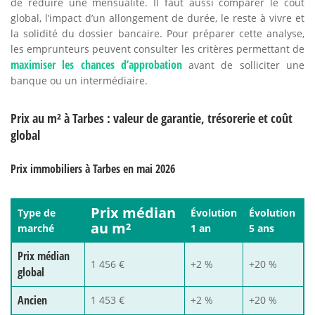
de réduire une mensualité. Il faut aussi comparer le coût
global, l’impact d’un allongement de durée, le reste à vivre et
la solidité du dossier bancaire. Pour préparer cette analyse,
les emprunteurs peuvent consulter les critères permettant de
maximiser les chances d’approbation
avant de solliciter une
banque ou un intermédiaire.
Prix au m² à Tarbes : valeur de garantie, trésorerie et coût
global
Prix immobiliers à Tarbes en mai 2026
Prix médian
Type de
Évolution
Évolution
au m²
marché
1 an
5 ans
Prix médian
1 456 €
+2 %
+20 %
global
Ancien
1 453 €
+2 %
+20 %