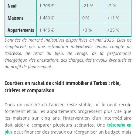
Neuf
1 708 €
-21 %
-2 %
Maisons
1 480 €
0 %
+11 %
Appartements
1 445 €
+3 %
+25 %
Données de marché indicatives disponibles en mai 2026. Elles ne
remplacent pas une estimation individuelle tenant compte de
l’adresse, de l’état du bien, de l’étage, de la performance
énergétique, des prestations, des charges, des travaux éventuels et
du profil de financement.
Courtiers en rachat de crédit immobilier à Tarbes : rôle,
critères et comparaison
Dans un marché où l’ancien reste stable, où le neuf recule
fortement et où les appartements progressent plus vite que
les maisons sur cinq ans, l’intervention d’un intermédiaire
trésorerie en
doit aider à comparer plusieurs scénarios. Une
plus
peut financer des travaux ou réorganiser un budget, mais