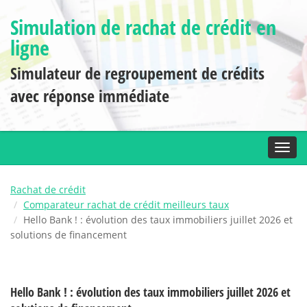
Simulation de rachat de crédit en
ligne
Simulateur de regroupement de crédits
avec réponse immédiate
Toggl
Rachat de crédit
Comparateur rachat de crédit meilleurs taux
Hello Bank ! : évolution des taux immobiliers juillet 2026 et
solutions de financement
Hello Bank ! : évolution des taux immobiliers juillet 2026 et