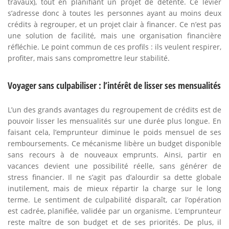
travaux), tout en planifiant un projet de détente. Ce levier
s’adresse donc à toutes les personnes ayant au moins deux
crédits à regrouper, et un projet clair à financer. Ce n’est pas
une solution de facilité, mais une organisation financière
réfléchie. Le point commun de ces profils : ils veulent respirer,
profiter, mais sans compromettre leur stabilité.
Voyager sans culpabiliser : l’intérêt de lisser ses mensualités
L’un des grands avantages du regroupement de crédits est de
pouvoir lisser les mensualités sur une durée plus longue. En
faisant cela, l’emprunteur diminue le poids mensuel de ses
remboursements. Ce mécanisme libère un budget disponible
sans recours à de nouveaux emprunts. Ainsi, partir en
vacances devient une possibilité réelle, sans générer de
stress financier. Il ne s’agit pas d’alourdir sa dette globale
inutilement, mais de mieux répartir la charge sur le long
terme. Le sentiment de culpabilité disparaît, car l’opération
est cadrée, planifiée, validée par un organisme. L’emprunteur
reste maître de son budget et de ses priorités. De plus, il