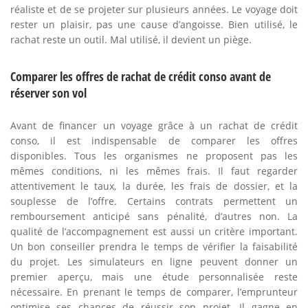
réaliste et de se projeter sur plusieurs années. Le voyage doit
rester un plaisir, pas une cause d’angoisse. Bien utilisé, le
rachat reste un outil. Mal utilisé, il devient un piège.
Comparer les offres de rachat de crédit conso avant de
réserver son vol
Avant de financer un voyage grâce à un rachat de crédit
conso, il est indispensable de comparer les offres
disponibles. Tous les organismes ne proposent pas les
mêmes conditions, ni les mêmes frais. Il faut regarder
attentivement le taux, la durée, les frais de dossier, et la
souplesse de l’offre. Certains contrats permettent un
remboursement anticipé sans pénalité, d’autres non. La
qualité de l’accompagnement est aussi un critère important.
Un bon conseiller prendra le temps de vérifier la faisabilité
du projet. Les simulateurs en ligne peuvent donner un
premier aperçu, mais une étude personnalisée reste
nécessaire. En prenant le temps de comparer, l’emprunteur
optimise ses chances de réussir son projet. Il gagne en