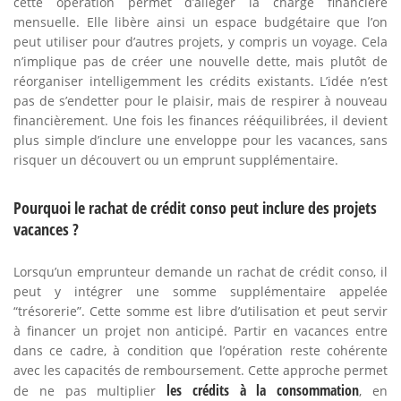
cette opération permet d’alléger la charge financière
mensuelle. Elle libère ainsi un espace budgétaire que l’on
peut utiliser pour d’autres projets, y compris un voyage. Cela
n’implique pas de créer une nouvelle dette, mais plutôt de
réorganiser intelligemment les crédits existants. L’idée n’est
pas de s’endetter pour le plaisir, mais de respirer à nouveau
financièrement. Une fois les finances rééquilibrées, il devient
plus simple d’inclure une enveloppe pour les vacances, sans
risquer un découvert ou un emprunt supplémentaire.
Pourquoi le rachat de crédit conso peut inclure des projets
vacances ?
Lorsqu’un emprunteur demande un rachat de crédit conso, il
peut y intégrer une somme supplémentaire appelée
“trésorerie”. Cette somme est libre d’utilisation et peut servir
à financer un projet non anticipé. Partir en vacances entre
dans ce cadre, à condition que l’opération reste cohérente
avec les capacités de remboursement. Cette approche permet
les crédits à la consommation
de ne pas multiplier
, en