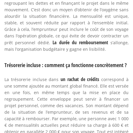
regroupant les dettes et en finançant le projet dans le même
mouvement. C’est donc un moyen d’obtenir de l’oxygène sans
alourdir la situation financière. La mensualité est unique,
stable, et souvent réduite par rapport à l’ensemble initial.
Grâce à cela, l’emprunteur peut inclure le coût de son voyage
dans l’opération globale, ce qui évite de devoir contracter un
La durée du remboursement
prêt personnel dédié.
s’allonge,
mais l’organisation budgétaire y gagne en lisibilité.
Trésorerie incluse : comment ça fonctionne concrètement ?
un rachat de crédits
La trésorerie incluse dans
correspond à
une somme ajoutée au montant global financé. Elle est versée
en une fois, en même temps que la mise en place du
regroupement. Cette enveloppe peut servir à financer un
projet personnel, comme des vacances. Son montant dépend
de la situation de l’emprunteur, de ses revenus et de sa
capacité à rembourser. Par exemple, une personne avec 1 000
€ de mensualités actuelles peut réduire sa charge à 600 € et
obtenir en parallèle 2 000 € pour son voyage. Tout est intégré