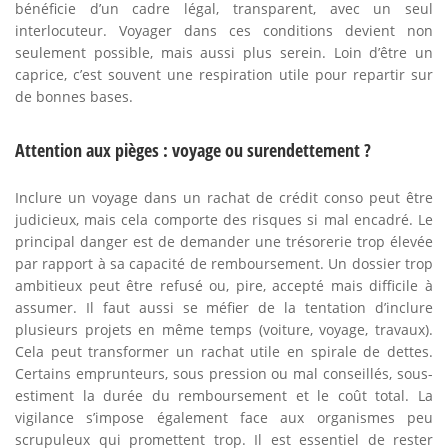
bénéficie d’un cadre légal, transparent, avec un seul
interlocuteur. Voyager dans ces conditions devient non
seulement possible, mais aussi plus serein. Loin d’être un
caprice, c’est souvent une respiration utile pour repartir sur
de bonnes bases.
Attention aux pièges : voyage ou surendettement ?
Inclure un voyage dans un rachat de crédit conso peut être
judicieux, mais cela comporte des risques si mal encadré. Le
principal danger est de demander une trésorerie trop élevée
par rapport à sa capacité de remboursement. Un dossier trop
ambitieux peut être refusé ou, pire, accepté mais difficile à
assumer. Il faut aussi se méfier de la tentation d’inclure
plusieurs projets en même temps (voiture, voyage, travaux).
Cela peut transformer un rachat utile en spirale de dettes.
Certains emprunteurs, sous pression ou mal conseillés, sous-
estiment la durée du remboursement et le coût total. La
vigilance s’impose également face aux organismes peu
scrupuleux qui promettent trop. Il est essentiel de rester