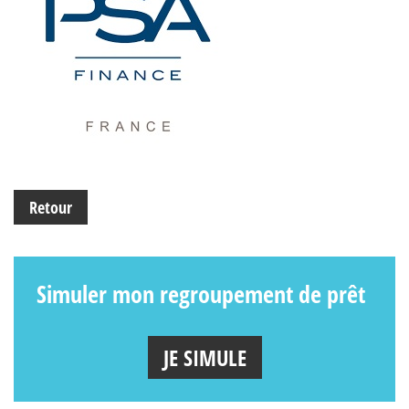
Retour
Simuler mon regroupement de prêt
JE SIMULE