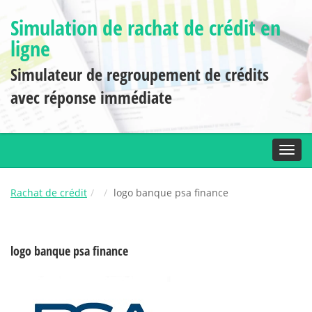
Simulation de rachat de crédit en
ligne
Simulateur de regroupement de crédits
avec réponse immédiate
Toggl
Rachat de crédit
logo banque psa finance
logo banque psa finance