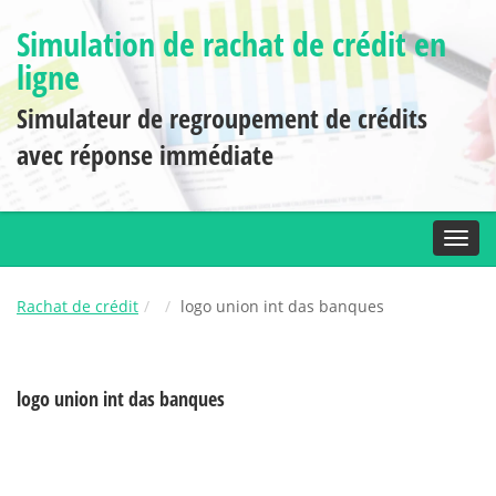
Simulation de rachat de crédit en
ligne
Simulateur de regroupement de crédits
avec réponse immédiate
Toggl
Rachat de crédit
logo union int das banques
logo union int das banques