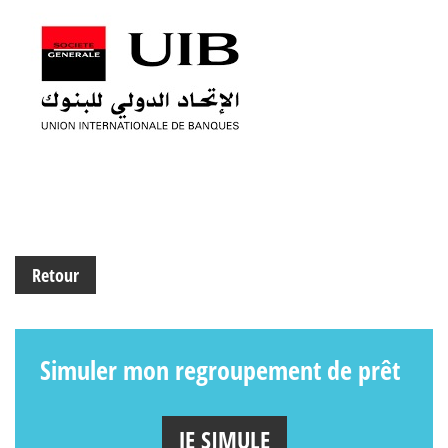
Retour
Simuler mon regroupement de prêt
JE SIMULE