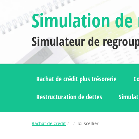
Simulation de 
Simulateur de regrou
Rachat de crédit plus trésorerie
Co
Restructuration de dettes
Simulat
Rachat de crédit
loi scellier