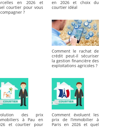
arcelles en 2026 et
en 2026 et choix du
uel courtier pour vous
courtier idéal
ccompagner ?
Comment le rachat de
crédit peut-il sécuriser
la gestion financière des
exploitations agricoles ?
volution des prix
Comment évoluent les
mmobiliers à Pau en
prix de l’immobilier à
026 et courtier pour
Paris en 2026 et quel