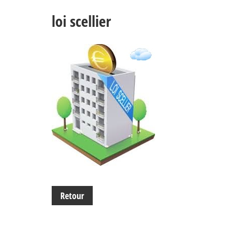
loi scellier
Retour