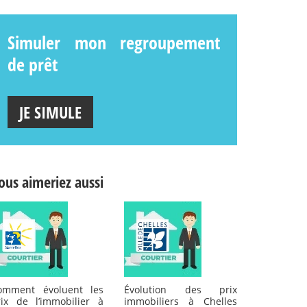
Simuler mon regroupement
de prêt
JE SIMULE
ous aimeriez aussi
omment évoluent les
Évolution des prix
rix de l’immobilier à
immobiliers à Chelles