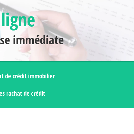
 ligne
nse immédiate
t de crédit immobilier
s rachat de crédit