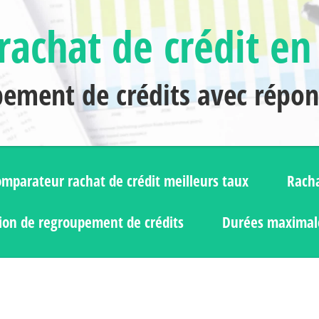
rachat de crédit en
pement de crédits avec répo
mparateur rachat de crédit meilleurs taux
Racha
ion de regroupement de crédits
Durées maximale