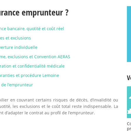
rance emprunteur ?
ce bancaire, quotité et coût réel
ses et exclusions
erture individuelle
me, exclusions et Convention AERAS
ation et confidentialité médicale
aranties et procédure Lemoine
V
rs de l’emprunteur
ier en couvrant certains risques de décès, d’invalidité ou
otité, les exclusions et le coût total reste indispensable. La
t d’adapter le contrat au profil de l’emprunteur.
C
p