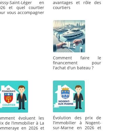
oissy-Saint-Léger en
avantages et rôle des
026 et quel courtier
courtiers
our vous accompagner
Comment faire le
financement pour
l'achat d'un bateau ?
Évolution des prix de
omment évoluent les
l’immobilier à Nogent-
ix de l’immobilier à La
sur-Marne en 2026 et
ommeraye en 2026 et