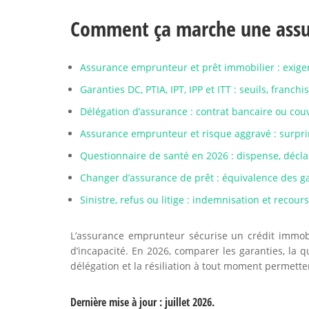
Comment ça marche une assu
Assurance emprunteur et prêt immobilier : exigen
Garanties DC, PTIA, IPT, IPP et ITT : seuils, franchi
Délégation d’assurance : contrat bancaire ou couv
Assurance emprunteur et risque aggravé : surpri
Questionnaire de santé en 2026 : dispense, déclar
Changer d’assurance de prêt : équivalence des g
Sinistre, refus ou litige : indemnisation et recou
L’assurance emprunteur sécurise un crédit immobil
d’incapacité. En 2026, comparer les garanties, la qu
délégation et la résiliation à tout moment permetten
Dernière mise à jour : juillet 2026.