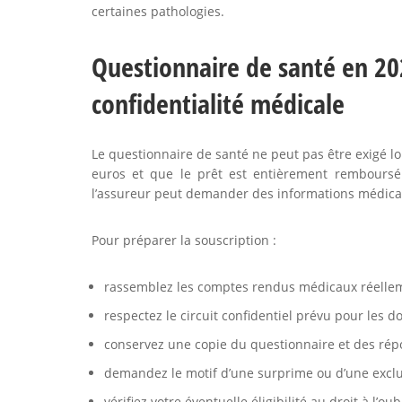
certaines pathologies.
Questionnaire de santé en 202
confidentialité médicale
Le questionnaire de santé ne peut pas être exigé 
euros et que le prêt est entièrement remboursé 
l’assureur peut demander des informations médica
Pour préparer la souscription :
rassemblez les comptes rendus médicaux réelle
respectez le circuit confidentiel prévu pour les d
conservez une copie du questionnaire et des rép
demandez le motif d’une surprime ou d’une exclu
vérifiez votre éventuelle éligibilité au droit à l’ou