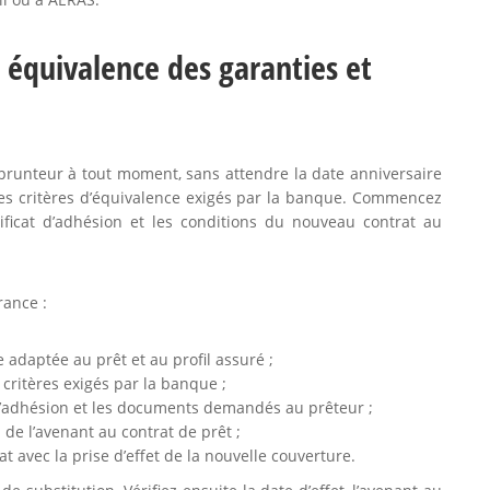
 équivalence des garanties et
runteur à tout moment, sans attendre la date anniversaire
 les critères d’équivalence exigés par la banque. Commencez
tificat d’adhésion et les conditions du nouveau contrat au
rance :
adaptée au prêt et au profil assuré ;
 critères exigés par la banque ;
t d’adhésion et les documents demandés au prêteur ;
 de l’avenant au contrat de prêt ;
rat avec la prise d’effet de la nouvelle couverture.