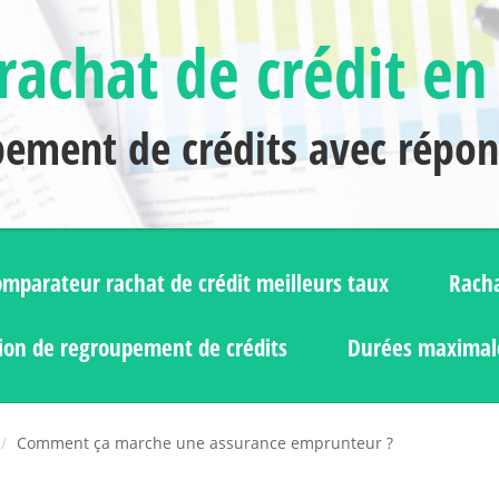
rachat de crédit en
pement de crédits avec répo
mparateur rachat de crédit meilleurs taux
Racha
ion de regroupement de crédits
Durées maximale
Comment ça marche une assurance emprunteur ?