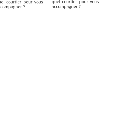
quel courtier pour vous
uel courtier pour vous
accompagner ?
ccompagner ?