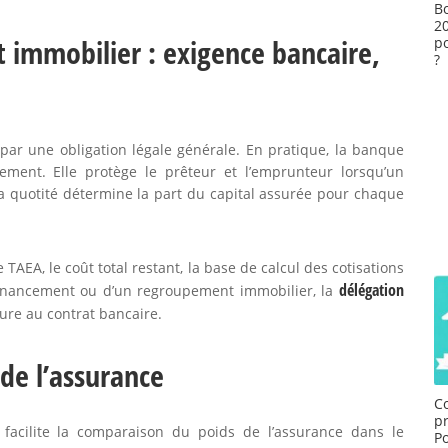
B
2
 immobilier : exigence bancaire,
p
?
par une obligation légale générale. En pratique, la banque
cement. Elle protège le prêteur et l’emprunteur lorsqu’un
quotité détermine la part du capital assurée pour chaque
e TAEA, le coût total restant, la base de calcul des cotisations
délégation
n financement ou d’un regroupement immobilier, la
ure au contrat bancaire.
 de l’assurance
C
pr
, facilite la comparaison du poids de l’assurance dans le
P