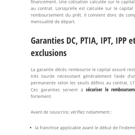
financement. Une cotisation calculée sur le capita
au contrat. Lorsqu’elle est calculée sur le capit
remboursement du prêt. Il convient donc de compa
mensualité de départ.
Garanties DC, PTIA, IPT, IPP et
exclusions
La garantie décès rembourse le capital assuré rest
très lourde nécessitant généralement l’aide d’un
permanente selon les seuils définis au contrat. L’I
sécuriser le remboursem
Ces garanties servent à
fortement.
Avant de souscrire, vérifiez notamment :
la franchise applicable avant le début de l’indemn