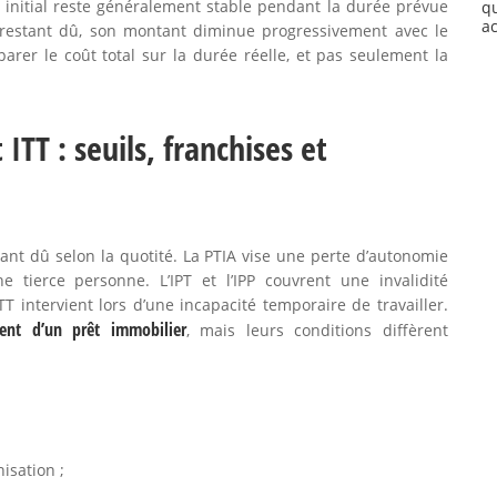
l initial reste généralement stable pendant la durée prévue
q
a
al restant dû, son montant diminue progressivement avec le
rer le coût total sur la durée réelle, et pas seulement la
 ITT : seuils, franchises et
ant dû selon la quotité. La PTIA vise une perte d’autonomie
e tierce personne. L’IPT et l’IPP couvrent une invalidité
TT intervient lors d’une incapacité temporaire de travailler.
ent d’un prêt immobilier
, mais leurs conditions diffèrent
isation ;