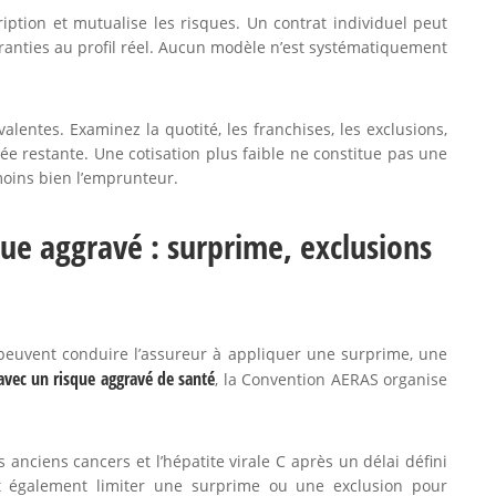
iption et mutualise les risques. Un contrat individuel peut
 garanties au profil réel. Aucun modèle n’est systématiquement
lentes. Examinez la quotité, les franchises, les exclusions,
ée restante. Une cotisation plus faible ne constitue pas une
moins bien l’emprunteur.
ue aggravé : surprime, exclusions
és peuvent conduire l’assureur à appliquer une surprime, une
 avec un risque aggravé de santé
, la Convention AERAS organise
s anciens cancers et l’hépatite virale C après un délai défini
t également limiter une surprime ou une exclusion pour