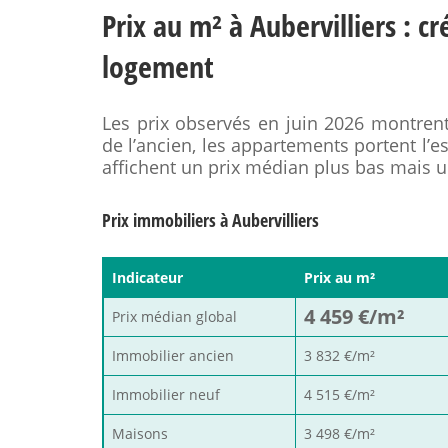
Prix au m² à Aubervilliers : c
logement
Les prix observés en juin 2026 montren
de l’ancien, les appartements portent l’e
affichent un prix médian plus bas mais 
Prix immobiliers à Aubervilliers
Indicateur
Prix au m²
4 459 €/m²
Prix médian global
Immobilier ancien
3 832 €/m²
Immobilier neuf
4 515 €/m²
Maisons
3 498 €/m²