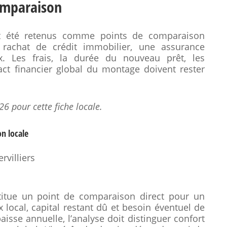
comparaison
ont été retenus comme points de comparaison
rachat de crédit immobilier, une assurance
x. Les frais, la durée du nouveau prêt, les
pact financier global du montage doivent rester
26 pour cette fiche locale.
on locale
rvilliers
stitue un point de comparaison direct pour un
 local, capital restant dû et besoin éventuel de
isse annuelle, l’analyse doit distinguer confort