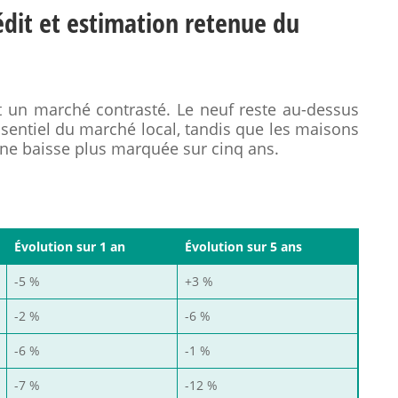
rédit et estimation retenue du
t un marché contrasté. Le neuf reste au-dessus
ssentiel du marché local, tandis que les maisons
une baisse plus marquée sur cinq ans.
Évolution sur 1 an
Évolution sur 5 ans
-5 %
+3 %
-2 %
-6 %
-6 %
-1 %
-7 %
-12 %