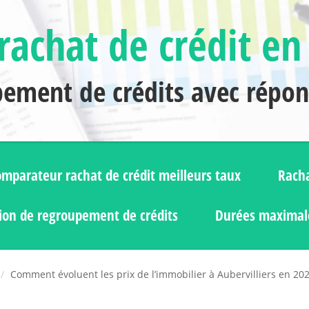
rachat de crédit en
pement de crédits avec répo
mparateur rachat de crédit meilleurs taux
Racha
ion de regroupement de crédits
Durées maximale
Comment évoluent les prix de l’immobilier à Aubervilliers en 20