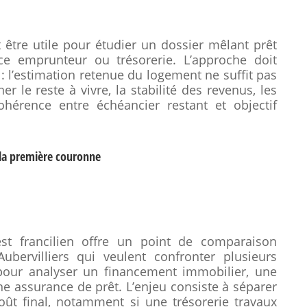
 être utile pour étudier un dossier mêlant prêt
nce emprunteur ou trésorerie. L’approche doit
 : l’estimation retenue du logement ne suffit pas
ner le reste à vivre, la stabilité des revenus, les
cohérence entre échéancier restant et objectif
la première couronne
est francilien offre un point de comparaison
bervilliers qui veulent confronter plusieurs
 pour analyser un financement immobilier, une
ne assurance de prêt. L’enjeu consiste à séparer
oût final, notamment si une trésorerie travaux