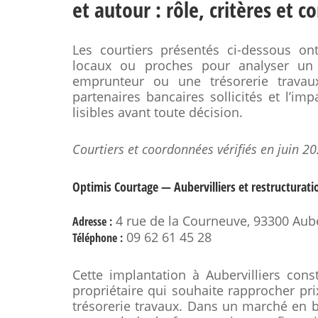
et autour : rôle, critères et 
Les courtiers présentés ci-dessous 
locaux ou proches pour analyser un 
emprunteur ou une trésorerie travau
partenaires bancaires sollicités et l’im
lisibles avant toute décision.
Courtiers et coordonnées vérifiés en juin 20
Optimis Courtage — Aubervilliers et restructurati
4 rue de la Courneuve, 93300 Aube
Adresse :
09 62 61 45 28
Téléphone :
Cette implantation à Aubervilliers con
propriétaire qui souhaite rapprocher prix
trésorerie travaux. Dans un marché en ba