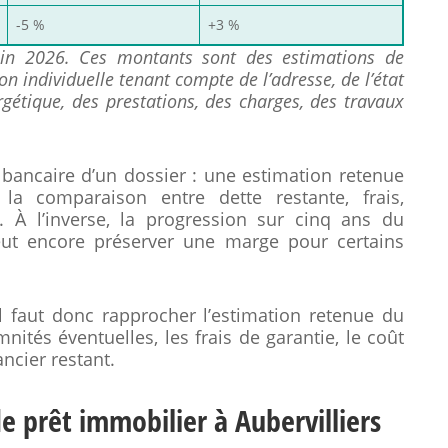
-5 %
+3 %
juin 2026. Ces montants sont des estimations de
n individuelle tenant compte de l’adresse, de l’état
rgétique, des prestations, des charges, des travaux
 bancaire d’un dossier : une estimation retenue
 la comparaison entre dette restante, frais,
 À l’inverse, la progression sur cinq ans du
ut encore préserver une marge pour certains
l faut donc rapprocher l’estimation retenue du
mnités éventuelles, les frais de garantie, le coût
ancier restant.
de prêt immobilier à Aubervilliers