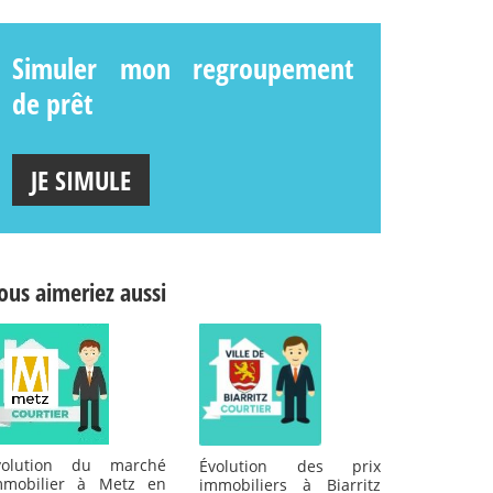
Simuler mon regroupement
de prêt
JE SIMULE
ous aimeriez aussi
volution du marché
Évolution des prix
mmobilier à Metz en
immobiliers à Biarritz