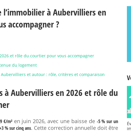
l’immobilier à Aubervilliers en
ous accompagner ?
n 2026 et rôle du courtier pour vous accompagner
retenue du logement
Aubervilliers et autour : rôle, critères et comparaison
V
 à Aubervilliers en 2026 et rôle du
ner
en juin 2026, avec une baisse de
59 €/m²
-5 % sur un
É
. Cette correction annuelle doit être
+3 % sur cinq ans
i