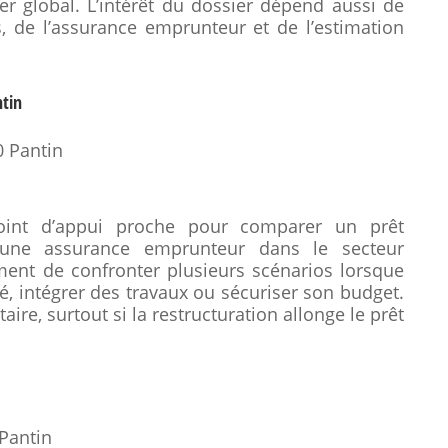
er global. L’intérêt du dossier dépend aussi de
s, de l’assurance emprunteur et de l’estimation
ntin
0 Pantin
oint d’appui proche pour comparer un prêt
 une assurance emprunteur dans le secteur
ment de confronter plusieurs scénarios lorsque
é, intégrer des travaux ou sécuriser son budget.
aire, surtout si la restructuration allonge le prêt
 Pantin