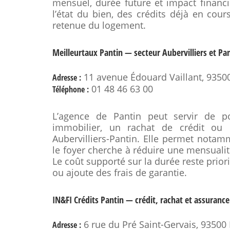
mensuel, durée future et impact financi
l’état du bien, des crédits déjà en cour
retenue du logement.
Meilleurtaux Pantin — secteur Aubervilliers et Pa
11 avenue Édouard Vaillant, 9350
Adresse :
01 48 46 63 00
Téléphone :
L’agence de Pantin peut servir de p
immobilier, un rachat de crédit ou
Aubervilliers-Pantin. Elle permet notam
le foyer cherche à réduire une mensualit
Le coût supporté sur la durée reste priorit
ou ajoute des frais de garantie.
IN&FI Crédits Pantin — crédit, rachat et assurance
6 rue du Pré Saint-Gervais, 93500
Adresse :