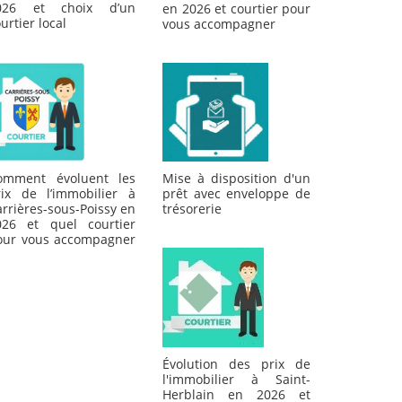
026 et choix d’un
en 2026 et courtier pour
urtier local
vous accompagner
omment évoluent les
Mise à disposition d'un
rix de l’immobilier à
prêt avec enveloppe de
rrières-sous-Poissy en
trésorerie
026 et quel courtier
our vous accompagner
Évolution des prix de
l'immobilier à Saint-
Herblain en 2026 et