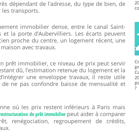
2
rès dépendant de l’adresse, du type de bien, de
co
 les transports.
ment immobilier dense, entre le canal Saint-
 et la porte d’Aubervilliers. Les écarts peuvent
cien proche du centre, un logement récent, une
 maison avec travaux.
C
 prêt immobilier, ce niveau de prix peut servir
p
stant dû, l’estimation retenue du logement et la
Ca
intégrer une enveloppe travaux, il reste utile
2
p
 de ne pas confondre baisse de mensualité et
?
 où les prix restent inférieurs à Paris mais
peut aider à comparer
restructuration de prêt immobilier
êt, renégociation, regroupement de crédits,
aux.