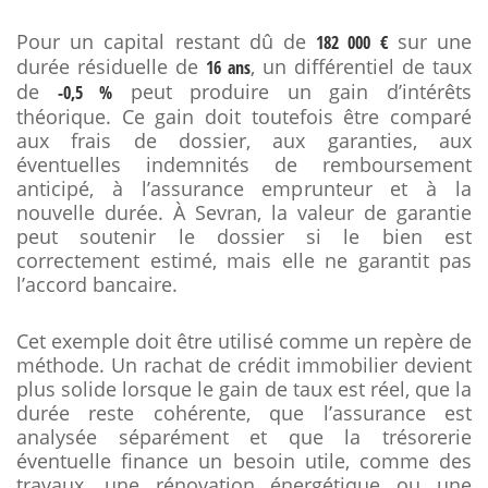
Pour un capital restant dû de
sur une
182 000 €
durée résiduelle de
, un différentiel de taux
16 ans
de
peut produire un gain d’intérêts
-0,5 %
théorique. Ce gain doit toutefois être comparé
aux frais de dossier, aux garanties, aux
éventuelles indemnités de remboursement
anticipé, à l’assurance emprunteur et à la
nouvelle durée. À Sevran, la valeur de garantie
peut soutenir le dossier si le bien est
correctement estimé, mais elle ne garantit pas
l’accord bancaire.
Cet exemple doit être utilisé comme un repère de
méthode. Un rachat de crédit immobilier devient
plus solide lorsque le gain de taux est réel, que la
durée reste cohérente, que l’assurance est
analysée séparément et que la trésorerie
éventuelle finance un besoin utile, comme des
travaux, une rénovation énergétique ou une