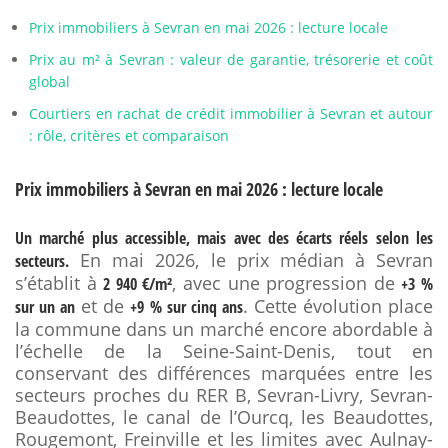
Prix immobiliers à Sevran en mai 2026 : lecture locale
Prix au m² à Sevran : valeur de garantie, trésorerie et coût
global
Courtiers en rachat de crédit immobilier à Sevran et autour
: rôle, critères et comparaison
Prix immobiliers à Sevran en mai 2026 : lecture locale
Un marché plus accessible, mais avec des écarts réels selon les
En mai 2026, le prix médian à Sevran
secteurs.
s’établit à
, avec une progression de
2 940 €/m²
+3 %
et de
. Cette évolution place
sur un an
+9 % sur cinq ans
la commune dans un marché encore abordable à
l’échelle de la Seine-Saint-Denis, tout en
conservant des différences marquées entre les
secteurs proches du RER B, Sevran-Livry, Sevran-
Beaudottes, le canal de l’Ourcq, les Beaudottes,
Rougemont, Freinville et les limites avec Aulnay-