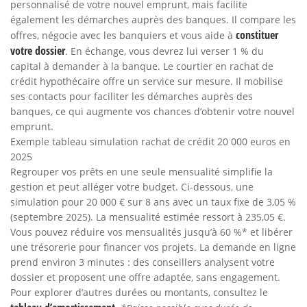
personnalisé de votre nouvel emprunt, mais facilite
également les démarches auprès des banques. Il compare les
constituer
offres, négocie avec les banquiers et vous aide à
votre dossier
. En échange, vous devrez lui verser 1 % du
capital à demander à la banque. Le courtier en rachat de
crédit hypothécaire offre un service sur mesure. Il mobilise
ses contacts pour faciliter les démarches auprès des
banques, ce qui augmente vos chances d’obtenir votre nouvel
emprunt.
Exemple tableau simulation rachat de crédit 20 000 euros en
2025
Regrouper vos prêts en une seule mensualité simplifie la
gestion et peut alléger votre budget. Ci-dessous, une
simulation pour 20 000 € sur 8 ans avec un taux fixe de 3,05 %
(septembre 2025). La mensualité estimée ressort à 235,05 €.
Vous pouvez réduire vos mensualités jusqu’à 60 %* et libérer
une trésorerie pour financer vos projets. La demande en ligne
prend environ 3 minutes : des conseillers analysent votre
dossier et proposent une offre adaptée, sans engagement.
Pour explorer d’autres durées ou montants, consultez le