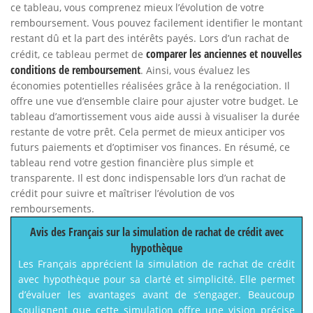
ce tableau, vous comprenez mieux l’évolution de votre
remboursement. Vous pouvez facilement identifier le montant
restant dû et la part des intérêts payés. Lors d’un rachat de
comparer les anciennes et nouvelles
crédit, ce tableau permet de
conditions de remboursement
. Ainsi, vous évaluez les
économies potentielles réalisées grâce à la renégociation. Il
offre une vue d’ensemble claire pour ajuster votre budget. Le
tableau d’amortissement vous aide aussi à visualiser la durée
restante de votre prêt. Cela permet de mieux anticiper vos
futurs paiements et d’optimiser vos finances. En résumé, ce
tableau rend votre gestion financière plus simple et
transparente. Il est donc indispensable lors d’un rachat de
crédit pour suivre et maîtriser l’évolution de vos
remboursements.
Avis des Français sur la simulation de rachat de crédit avec
hypothèque
Les Français apprécient la simulation de rachat de crédit
avec hypothèque pour sa clarté et simplicité. Elle permet
d’évaluer les avantages avant de s’engager. Beaucoup
soulignent que cette simulation offre une vision précise