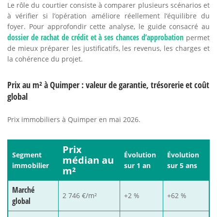
Le rôle du courtier consiste à comparer plusieurs scénarios et
à vérifier si l’opération améliore réellement l’équilibre du
foyer. Pour approfondir cette analyse, le guide consacré au
dossier de rachat de crédit et à ses chances d’approbation
permet
de mieux préparer les justificatifs, les revenus, les charges et
la cohérence du projet.
Prix au m² à Quimper : valeur de garantie, trésorerie et coût
global
Prix immobiliers à Quimper en mai 2026.
Prix
Segment
Évolution
Évolution
médian au
immobilier
sur 1 an
sur 5 ans
m²
Marché
2 746 €/m²
+2 %
+62 %
global