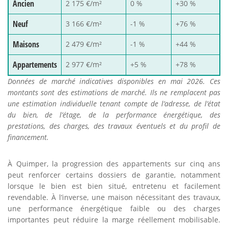
Ancien
2 175 €/m²
0 %
+30 %
Neuf
3 166 €/m²
-1 %
+76 %
Maisons
2 479 €/m²
-1 %
+44 %
Appartements
2 977 €/m²
+5 %
+78 %
Données de marché indicatives disponibles en mai 2026. Ces
montants sont des estimations de marché. Ils ne remplacent pas
une estimation individuelle tenant compte de l’adresse, de l’état
du bien, de l’étage, de la performance énergétique, des
prestations, des charges, des travaux éventuels et du profil de
financement.
À Quimper, la progression des appartements sur cinq ans
peut renforcer certains dossiers de garantie, notamment
lorsque le bien est bien situé, entretenu et facilement
revendable. À l’inverse, une maison nécessitant des travaux,
une performance énergétique faible ou des charges
importantes peut réduire la marge réellement mobilisable.