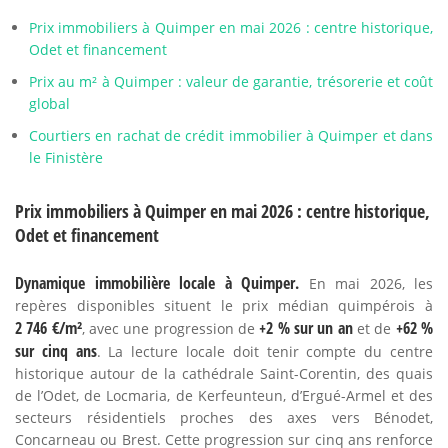
Prix immobiliers à Quimper en mai 2026 : centre historique,
Odet et financement
Prix au m² à Quimper : valeur de garantie, trésorerie et coût
global
Courtiers en rachat de crédit immobilier à Quimper et dans
le Finistère
Prix immobiliers à Quimper en mai 2026 : centre historique,
Odet et financement
Dynamique immobilière locale à Quimper.
En mai 2026, les
repères disponibles situent le prix médian quimpérois à
2 746 €/m²
+2 % sur un an
+62 %
, avec une progression de
et de
sur cinq ans
. La lecture locale doit tenir compte du centre
historique autour de la cathédrale Saint-Corentin, des quais
de l’Odet, de Locmaria, de Kerfeunteun, d’Ergué-Armel et des
secteurs résidentiels proches des axes vers Bénodet,
Concarneau ou Brest. Cette progression sur cinq ans renforce