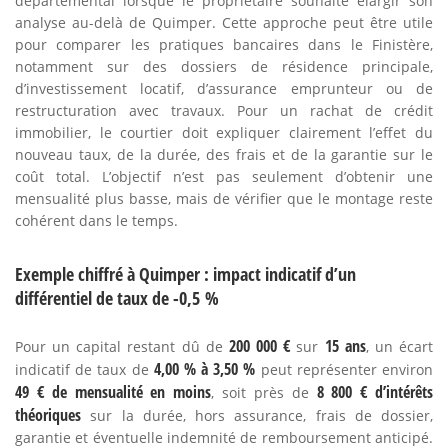
départemental lorsque le propriétaire souhaite élargir son
analyse au-delà de Quimper. Cette approche peut être utile
pour comparer les pratiques bancaires dans le Finistère,
notamment sur des dossiers de résidence principale,
d’investissement locatif, d’assurance emprunteur ou de
restructuration avec travaux. Pour un rachat de crédit
immobilier, le courtier doit expliquer clairement l’effet du
nouveau taux, de la durée, des frais et de la garantie sur le
coût total. L’objectif n’est pas seulement d’obtenir une
mensualité plus basse, mais de vérifier que le montage reste
cohérent dans le temps.
Exemple chiffré à Quimper : impact indicatif d’un
différentiel de taux de -0,5 %
200 000 €
15 ans
Pour un capital restant dû de
sur
, un écart
4,00 % à 3,50 %
indicatif de taux de
peut représenter environ
49 € de mensualité en moins
8 800 € d’intérêts
, soit près de
théoriques
sur la durée, hors assurance, frais de dossier,
garantie et éventuelle indemnité de remboursement anticipé.