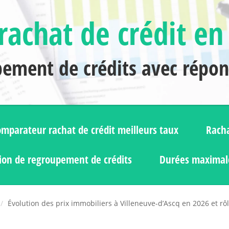
rachat de crédit en
pement de crédits avec répo
mparateur rachat de crédit meilleurs taux
Racha
ion de regroupement de crédits
Durées maximale
Évolution des prix immobiliers à Villeneuve-d’Ascq en 2026 et rôl