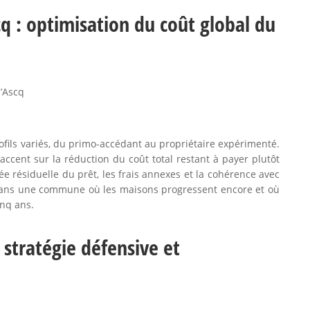
q : optimisation du coût global du
’Ascq
fils variés, du primo-accédant au propriétaire expérimenté.
’accent sur la réduction du coût total restant à payer plutôt
ée résiduelle du prêt, les frais annexes et la cohérence avec
le dans une commune où les maisons progressent encore et où
inq ans.
stratégie défensive et