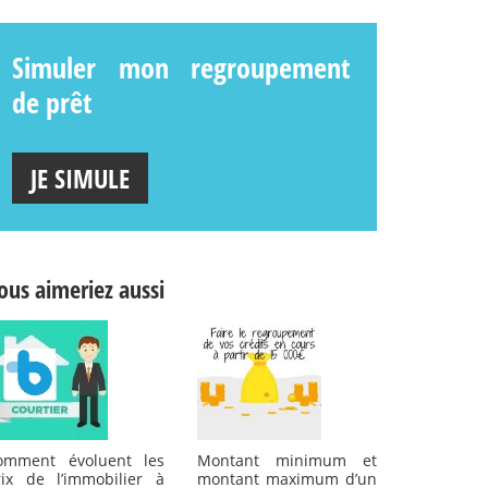
Simuler mon regroupement
de prêt
JE SIMULE
ous aimeriez aussi
omment évoluent les
Montant minimum et
rix de l’immobilier à
montant maximum d’un