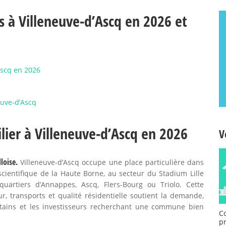
s à Villeneuve-d’Ascq en 2026 et
’Ascq en 2026
euve-d’Ascq
ilier à Villeneuve-d’Ascq en 2026
V
loise.
Villeneuve-d’Ascq occupe une place particulière dans
c scientifique de la Haute Borne, au secteur du Stadium Lille
artiers d’Annappes, Ascq, Flers-Bourg ou Triolo. Cette
, transports et qualité résidentielle soutient la demande,
litains et les investisseurs recherchant une commune bien
C
p