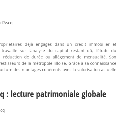
-d’Ascq
ropriétaires déjà engagés dans un crédit immobilier et
travaille sur l’analyse du capital restant dû, l’étude du
ntre réduction de durée ou allègement de mensualité. Son
estisseurs de la métropole lilloise. Grâce à sa connaissance
ructure des montages cohérents avec la valorisation actuelle
q : lecture patrimoniale globale
scq