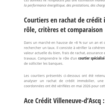
Ces données ne remplacent pas une estimation individue
la performance énergétique, des prestations, des charge
Courtiers en rachat de crédit 
rôle, critères et comparaison
Dans un marché en hausse de +8 % sur un an et de 
rechercher un taux. Il consiste à vérifier la cohére
valeur actuelle du bien, frais de rachat, assurance
courtier spécialis
travaux. Comprendre le rôle d’un
de solliciter les banques.
Les courtiers présentés ci-dessous ont été ret
analyser un rachat de crédit immobilier, une
coordonnées ont été vérifiées en mai 2026 pour cett
Ace Crédit Villeneuve-d’Ascq 