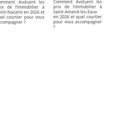
Comment évoluent les
omment évoluent les
prix de l’immobilier à
rix de l’immobilier à
Saint-Amand-les-Eaux
int-Nazaire en 2026 et
en 2026 et quel courtier
uel courtier pour vous
pour vous accompagner
ccompagner ?
?