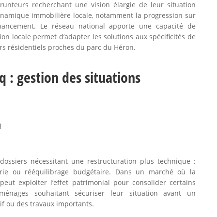
runteurs recherchant une vision élargie de leur situation
dynamique immobilière locale, notamment la progression sur
financement. Le réseau national apporte une capacité de
on locale permet d’adapter les solutions aux spécificités de
eurs résidentiels proches du parc du Héron.
q : gestion des situations
q
s dossiers nécessitant une restructuration plus technique :
erie ou rééquilibrage budgétaire. Dans un marché où la
 peut exploiter l’effet patrimonial pour consolider certains
énages souhaitant sécuriser leur situation avant un
if ou des travaux importants.