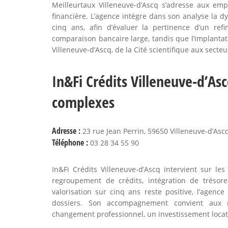
Meilleurtaux Villeneuve-d’Ascq s’adresse aux emp
financière. L’agence intègre dans son analyse la 
cinq ans, afin d’évaluer la pertinence d’un re
comparaison bancaire large, tandis que l’implantati
Villeneuve-d’Ascq, de la Cité scientifique aux sect
In&Fi Crédits Villeneuve-d’Asc
complexes
Adresse :
23 rue Jean Perrin, 59650 Villeneuve-d’Asc
Téléphone :
03 28 34 55 90
In&Fi Crédits Villeneuve-d’Ascq intervient sur le
regroupement de crédits, intégration de trésor
valorisation sur cinq ans reste positive, l’agence
dossiers. Son accompagnement convient aux m
changement professionnel, un investissement locat