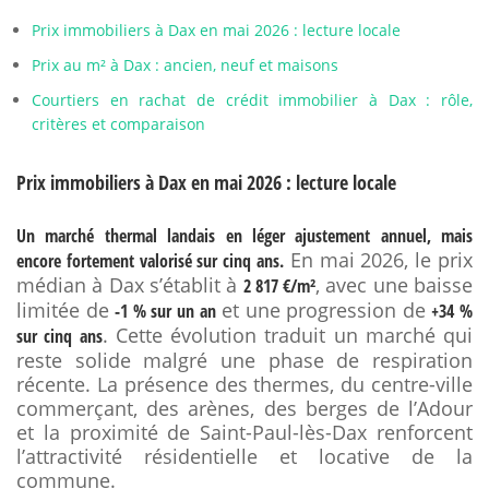
Prix immobiliers à Dax en mai 2026 : lecture locale
Prix au m² à Dax : ancien, neuf et maisons
Courtiers en rachat de crédit immobilier à Dax : rôle,
critères et comparaison
Prix immobiliers à Dax en mai 2026 : lecture locale
Un marché thermal landais en léger ajustement annuel, mais
En mai 2026, le prix
encore fortement valorisé sur cinq ans.
médian à Dax s’établit à
, avec une baisse
2 817 €/m²
limitée de
et une progression de
-1 % sur un an
+34 %
. Cette évolution traduit un marché qui
sur cinq ans
reste solide malgré une phase de respiration
récente. La présence des thermes, du centre-ville
commerçant, des arènes, des berges de l’Adour
et la proximité de Saint-Paul-lès-Dax renforcent
l’attractivité résidentielle et locative de la
commune.