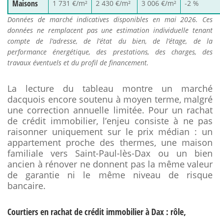
Maisons
1 731 €/m²
2 430 €/m²
3 006 €/m²
-2 %
Données de marché indicatives disponibles en mai 2026. Ces
données ne remplacent pas une estimation individuelle tenant
compte de l’adresse, de l’état du bien, de l’étage, de la
performance énergétique, des prestations, des charges, des
travaux éventuels et du profil de financement.
La lecture du tableau montre un marché
dacquois encore soutenu à moyen terme, malgré
une correction annuelle limitée. Pour un rachat
de crédit immobilier, l’enjeu consiste à ne pas
raisonner uniquement sur le prix médian : un
appartement proche des thermes, une maison
familiale vers Saint-Paul-lès-Dax ou un bien
ancien à rénover ne donnent pas la même valeur
de garantie ni le même niveau de risque
bancaire.
Courtiers en rachat de crédit immobilier à Dax : rôle,