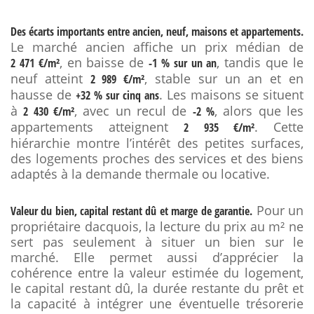
Des écarts importants entre ancien, neuf, maisons et appartements.
Le marché ancien affiche un prix médian de
, en baisse de
, tandis que le
2 471 €/m²
-1 % sur un an
neuf atteint
, stable sur un an et en
2 989 €/m²
hausse de
. Les maisons se situent
+32 % sur cinq ans
à
, avec un recul de
, alors que les
2 430 €/m²
-2 %
appartements atteignent
. Cette
2 935 €/m²
hiérarchie montre l’intérêt des petites surfaces,
des logements proches des services et des biens
adaptés à la demande thermale ou locative.
Pour un
Valeur du bien, capital restant dû et marge de garantie.
propriétaire dacquois, la lecture du prix au m² ne
sert pas seulement à situer un bien sur le
marché. Elle permet aussi d’apprécier la
cohérence entre la valeur estimée du logement,
le capital restant dû, la durée restante du prêt et
la capacité à intégrer une éventuelle trésorerie