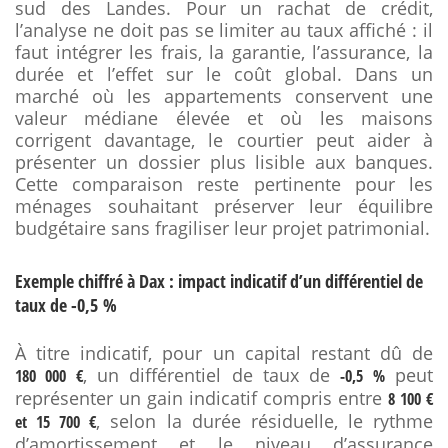
sud des Landes. Pour un rachat de crédit,
l’analyse ne doit pas se limiter au taux affiché : il
faut intégrer les frais, la garantie, l’assurance, la
durée et l’effet sur le coût global. Dans un
marché où les appartements conservent une
valeur médiane élevée et où les maisons
corrigent davantage, le courtier peut aider à
présenter un dossier plus lisible aux banques.
Cette comparaison reste pertinente pour les
ménages souhaitant préserver leur équilibre
budgétaire sans fragiliser leur projet patrimonial.
Exemple chiffré à Dax : impact indicatif d’un différentiel de
taux de -0,5 %
À titre indicatif, pour un capital restant dû de
, un différentiel de taux de
peut
180 000 €
-0,5 %
représenter un gain indicatif compris entre
8 100 €
, selon la durée résiduelle, le rythme
et 15 700 €
d’amortissement et le niveau d’assurance