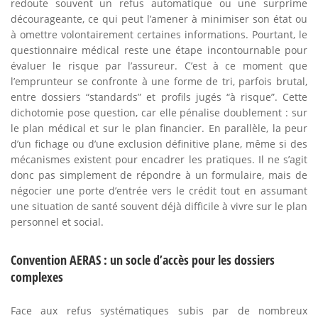
redoute souvent un refus automatique ou une surprime
décourageante, ce qui peut l’amener à minimiser son état ou
à omettre volontairement certaines informations. Pourtant, le
questionnaire médical reste une étape incontournable pour
évaluer le risque par l’assureur. C’est à ce moment que
l’emprunteur se confronte à une forme de tri, parfois brutal,
entre dossiers “standards” et profils jugés “à risque”. Cette
dichotomie pose question, car elle pénalise doublement : sur
le plan médical et sur le plan financier. En parallèle, la peur
d’un fichage ou d’une exclusion définitive plane, même si des
mécanismes existent pour encadrer les pratiques. Il ne s’agit
donc pas simplement de répondre à un formulaire, mais de
négocier une porte d’entrée vers le crédit tout en assumant
une situation de santé souvent déjà difficile à vivre sur le plan
personnel et social.
Convention AERAS : un socle d’accès pour les dossiers
complexes
Face aux refus systématiques subis par de nombreux