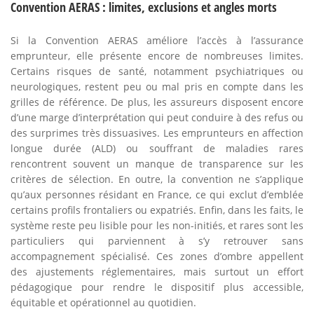
Convention AERAS : limites, exclusions et angles morts
Si la Convention AERAS améliore l’accès à l’assurance
emprunteur, elle présente encore de nombreuses limites.
Certains risques de santé, notamment psychiatriques ou
neurologiques, restent peu ou mal pris en compte dans les
grilles de référence. De plus, les assureurs disposent encore
d’une marge d’interprétation qui peut conduire à des refus ou
des surprimes très dissuasives. Les emprunteurs en affection
longue durée (ALD) ou souffrant de maladies rares
rencontrent souvent un manque de transparence sur les
critères de sélection. En outre, la convention ne s’applique
qu’aux personnes résidant en France, ce qui exclut d’emblée
certains profils frontaliers ou expatriés. Enfin, dans les faits, le
système reste peu lisible pour les non-initiés, et rares sont les
particuliers qui parviennent à s’y retrouver sans
accompagnement spécialisé. Ces zones d’ombre appellent
des ajustements réglementaires, mais surtout un effort
pédagogique pour rendre le dispositif plus accessible,
équitable et opérationnel au quotidien.