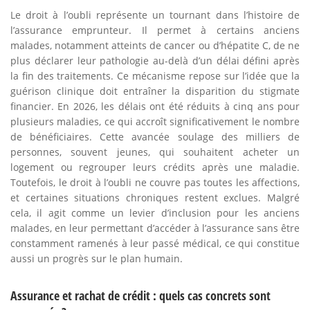
Le droit à l’oubli représente un tournant dans l’histoire de
l’assurance emprunteur. Il permet à certains anciens
malades, notamment atteints de cancer ou d’hépatite C, de ne
plus déclarer leur pathologie au-delà d’un délai défini après
la fin des traitements. Ce mécanisme repose sur l’idée que la
guérison clinique doit entraîner la disparition du stigmate
financier. En 2026, les délais ont été réduits à cinq ans pour
plusieurs maladies, ce qui accroît significativement le nombre
de bénéficiaires. Cette avancée soulage des milliers de
personnes, souvent jeunes, qui souhaitent acheter un
logement ou regrouper leurs crédits après une maladie.
Toutefois, le droit à l’oubli ne couvre pas toutes les affections,
et certaines situations chroniques restent exclues. Malgré
cela, il agit comme un levier d’inclusion pour les anciens
malades, en leur permettant d’accéder à l’assurance sans être
constamment ramenés à leur passé médical, ce qui constitue
aussi un progrès sur le plan humain.
Assurance et rachat de crédit : quels cas concrets sont