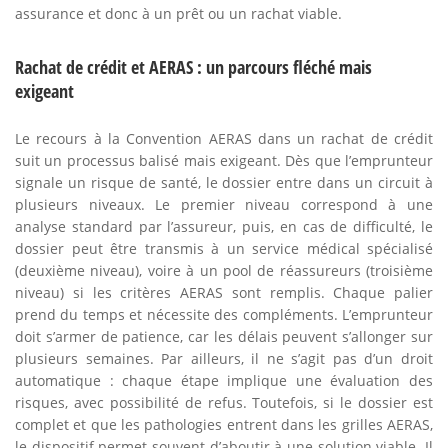
assurance et donc à un prêt ou un rachat viable.
Rachat de crédit et AERAS : un parcours fléché mais
exigeant
Le recours à la Convention AERAS dans un rachat de crédit
suit un processus balisé mais exigeant. Dès que l’emprunteur
signale un risque de santé, le dossier entre dans un circuit à
plusieurs niveaux. Le premier niveau correspond à une
analyse standard par l’assureur, puis, en cas de difficulté, le
dossier peut être transmis à un service médical spécialisé
(deuxième niveau), voire à un pool de réassureurs (troisième
niveau) si les critères AERAS sont remplis. Chaque palier
prend du temps et nécessite des compléments. L’emprunteur
doit s’armer de patience, car les délais peuvent s’allonger sur
plusieurs semaines. Par ailleurs, il ne s’agit pas d’un droit
automatique : chaque étape implique une évaluation des
risques, avec possibilité de refus. Toutefois, si le dossier est
complet et que les pathologies entrent dans les grilles AERAS,
le dispositif permet souvent d’aboutir à une solution viable. Il