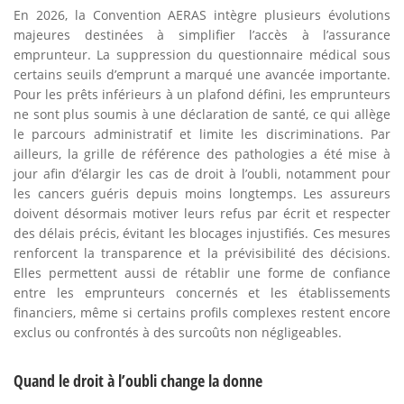
En 2026, la Convention AERAS intègre plusieurs évolutions
majeures destinées à simplifier l’accès à l’assurance
emprunteur. La suppression du questionnaire médical sous
certains seuils d’emprunt a marqué une avancée importante.
Pour les prêts inférieurs à un plafond défini, les emprunteurs
ne sont plus soumis à une déclaration de santé, ce qui allège
le parcours administratif et limite les discriminations. Par
ailleurs, la grille de référence des pathologies a été mise à
jour afin d’élargir les cas de droit à l’oubli, notamment pour
les cancers guéris depuis moins longtemps. Les assureurs
doivent désormais motiver leurs refus par écrit et respecter
des délais précis, évitant les blocages injustifiés. Ces mesures
renforcent la transparence et la prévisibilité des décisions.
Elles permettent aussi de rétablir une forme de confiance
entre les emprunteurs concernés et les établissements
financiers, même si certains profils complexes restent encore
exclus ou confrontés à des surcoûts non négligeables.
Quand le droit à l’oubli change la donne