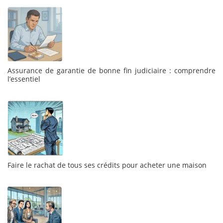
Assurance de garantie de bonne fin judiciaire : comprendre
l’essentiel
Faire le rachat de tous ses crédits pour acheter une maison