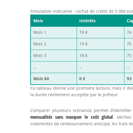
Simulation indicative : rachat de crédit de 5 000 e
Mois
Intérêts
Ca
Mois 1
19 €
74 
Mois 2
19 €
75 
Mois 3
18 €
75 
…
…
…
Mois 60
0 €
93 
Ce tableau donne une première lecture, mais il do
la durée réellement acceptée par le prêteur.
Comparer plusieurs scénarios permet d’identifier
mensualités sans masquer le coût global
. Vérifie
indemnités de remboursement anticipé, les frais de 