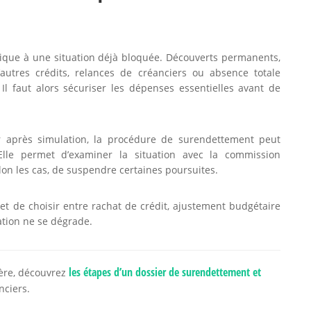
tique à une situation déjà bloquée. Découverts permanents,
’autres crédits, relances de créanciers ou absence totale
 Il faut alors sécuriser les dépenses essentielles avant de
r après simulation, la procédure de surendettement peut
Elle permet d’examiner la situation avec la commission
on les cas, de suspendre certaines poursuites.
t de choisir entre rachat de crédit, ajustement budgétaire
tion ne se dégrade.
les étapes d’un dossier de surendettement et
ière, découvrez
nciers.