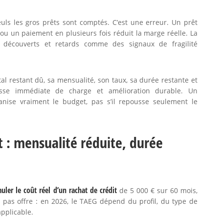
uls les gros prêts sont comptés. C’est une erreur. Un prêt
 ou un paiement en plusieurs fois réduit la marge réelle. La
 découverts et retards comme des signaux de fragilité
al restant dû, sa mensualité, son taux, sa durée restante et
aisse immédiate de charge et amélioration durable. Un
ganise vraiment le budget, pas s’il repousse seulement le
t : mensualité réduite, durée
er le coût réel d’un rachat de crédit
de 5 000 € sur 60 mois,
 pas offre : en 2026, le TAEG dépend du profil, du type de
applicable.