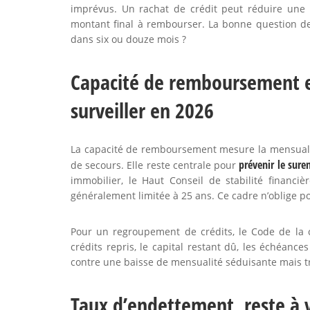
imprévus. Un rachat de crédit peut réduire une 
montant final à rembourser. La bonne question de
dans six ou douze mois ?
Capacité de remboursement et 
surveiller en 2026
La capacité de remboursement mesure la mensualit
prévenir le sure
de secours. Elle reste centrale pour
immobilier, le Haut Conseil de stabilité financ
généralement limitée à 25 ans. Ce cadre n’oblige 
Pour un regroupement de crédits, le Code de la 
crédits repris, le capital restant dû, les échéance
contre une baisse de mensualité séduisante mais t
Taux d’endettement, reste à vi