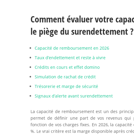
Comment évaluer votre capac
le piège du surendettement ?
Capacité de remboursement en 2026
Taux d’endettement et reste à vivre
Crédits en cours et effet domino
Simulation de rachat de crédit
Trésorerie et marge de sécurité
Signaux d’alerte avant surendettement
La capacité de remboursement est un des princip
permet de définir une part de vos revenus qui 
fonction de vos charges fixes. En 2026, la capacit
%. Le vrai critère est la marge disponible après créd