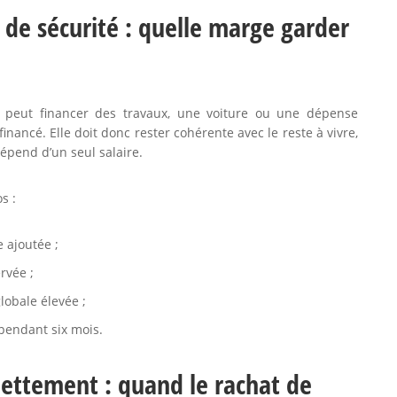
e de sécurité : quelle marge garder
t peut financer des travaux, une voiture ou une dépense
nancé. Elle doit donc rester cohérente avec le reste à vivre,
dépend d’un seul salaire.
s :
 ajoutée ;
rvée ;
lobale élevée ;
pendant six mois.
dettement : quand le rachat de