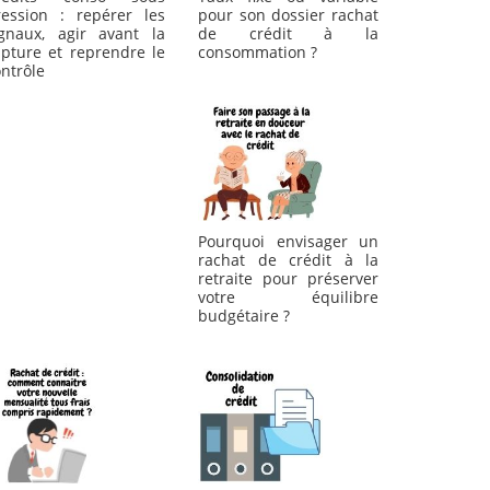
ression : repérer les
pour son dossier rachat
ignaux, agir avant la
de crédit à la
upture et reprendre le
consommation ?
ntrôle
Pourquoi envisager un
rachat de crédit à la
retraite pour préserver
votre équilibre
budgétaire ?