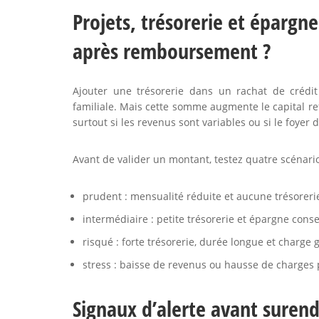
Projets, trésorerie et épargn
après remboursement ?
Ajouter une trésorerie dans un rachat de crédi
familiale. Mais cette somme augmente le capital refi
surtout si les revenus sont variables ou si le foyer 
Avant de valider un montant, testez quatre scénario
prudent : mensualité réduite et aucune trésorerie
intermédiaire : petite trésorerie et épargne conse
risqué : forte trésorerie, durée longue et charge g
stress : baisse de revenus ou hausse de charges 
Signaux d’alerte avant suren