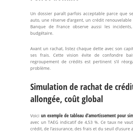
Un dossier paraît parfois acceptable parce que se
auto, une réserve d’argent, un crédit renouvelable
Banque de France observe aussi les incidents,
budgétaire.
Avant un rachat, listez chaque dette avec son capit
ses frais. Cette vision évite de confondre b
regroupement de crédits est pertinent s’il réor
problème.
Simulation de rachat de crédi
allongée, coût global
un exemple de tableau d’amortissement pour simul
Voici
avec un TAEG indicatif de 4,53 %. Ce taux ne vaut
crédit, de l’assurance, des frais et du seuil d’usure 