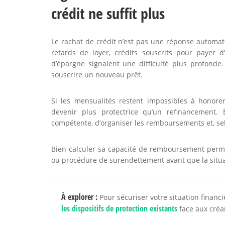
crédit ne suffit plus
Le rachat de crédit n’est pas une réponse automa
retards de loyer, crédits souscrits pour payer d
d’épargne signalent une difficulté plus profonde.
souscrire un nouveau prêt.
Si les mensualités restent impossibles à honore
devenir plus protectrice qu’un refinancement. 
compétente, d’organiser les remboursements et, sel
Bien calculer sa capacité de remboursement perme
ou procédure de surendettement avant que la situa
À explorer :
Pour sécuriser votre situation financ
les dispositifs de protection existants
face aux créa