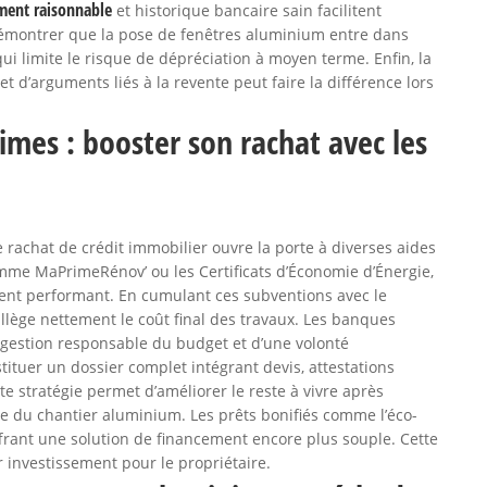
ment raisonnable
et historique bancaire sain facilitent
 démontrer que la pose de fenêtres aluminium entre dans
i limite le risque de dépréciation à moyen terme. Enfin, la
 d’arguments liés à la revente peut faire la différence lors
mes : booster son rachat avec les
 rachat de crédit immobilier ouvre la porte à diverses aides
mme MaPrimeRénov’ ou les Certificats d’Économie d’Énergie,
ent performant. En cumulant ces subventions avec le
lège nettement le coût final des travaux. Les banques
 gestion responsable du budget et d’une volonté
stituer un dossier complet intégrant devis, attestations
tte stratégie permet d’améliorer le reste à vivre après
ive du chantier aluminium. Les prêts bonifiés comme l’éco-
ffrant une solution de financement encore plus souple. Cette
r investissement pour le propriétaire.