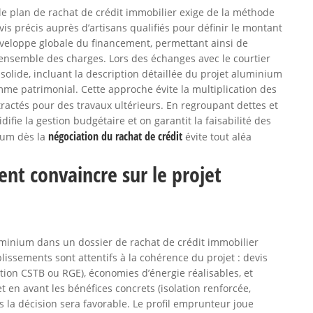
le plan de rachat de crédit immobilier exige de la méthode
devis précis auprès d’artisans qualifiés pour définir le montant
enveloppe globale du financement, permettant ainsi de
ensemble des charges. Lors des échanges avec le courtier
 solide, incluant la description détaillée du projet aluminium
mme patrimonial. Cette approche évite la multiplication des
ractés pour des travaux ultérieurs. En regroupant dettes et
ifie la gestion budgétaire et on garantit la faisabilité des
négociation du rachat de crédit
nium dès la
évite tout aléa
ent convaincre sur le projet
minium dans un dossier de rachat de crédit immobilier
lissements sont attentifs à la cohérence du projet : devis
ation CSTB ou RGE), économies d’énergie réalisables, et
t en avant les bénéfices concrets (isolation renforcée,
us la décision sera favorable. Le profil emprunteur joue