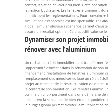
confort, isolation et valeur du bien. Cette opératio
la gestion budgétaire. Les fenêtres aluminium, dur
et anticipent les réglementations. Pour convaincre l
simulations d’économies est indispensable. Les ai
global. Simuler plusieurs scénarios permet d’ajuste
assure un résultat optimal. Ce dispositif valorise l
Dynamiser son projet immobili
rénover avec l’aluminium
Un rachat de crédit immobilier peut transformer l’é
l’opportunité d’investir dans la rénovation de son bi
financement, l’installation de fenêtres aluminium s
remplacement des menuiseries joue un rôle décisif s
projet au moment de la restructuration de dettes, 
le confort de son habitation. Les fenêtres aluminium
comme un choix pertinent dans une démarche de rén
améliorent la sensation de bien-être au quotidien. 
le budget global permet d’éviter la multiplication 