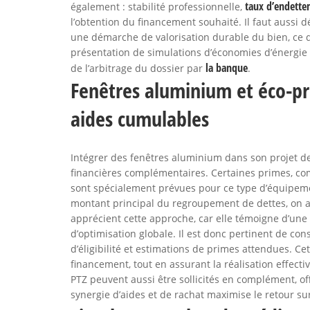
taux d’endette
également : stabilité professionnelle,
l’obtention du financement souhaité. Il faut aussi
une démarche de valorisation durable du bien, ce qu
présentation de simulations d’économies d’énergie et
la banque
de l’arbitrage du dossier par
.
Fenêtres aluminium et éco-pri
aides cumulables
Intégrer des fenêtres aluminium dans son projet de
financières complémentaires. Certaines primes, co
sont spécialement prévues pour ce type d’équipem
montant principal du regroupement de dettes, on al
apprécient cette approche, car elle témoigne d’une
d’optimisation globale. Il est donc pertinent de con
d’éligibilité et estimations de primes attendues. Ce
financement, tout en assurant la réalisation effect
PTZ peuvent aussi être sollicités en complément, o
synergie d’aides et de rachat maximise le retour su