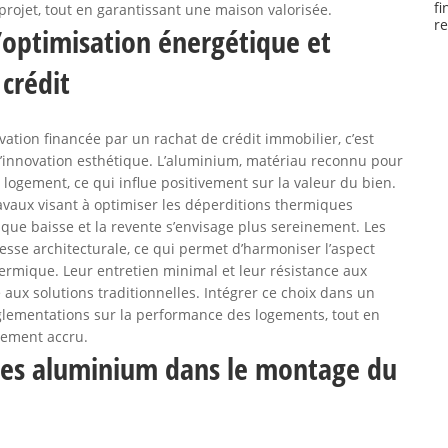
f
projet, tout en garantissant une maison valorisée.
r
’optimisation énergétique et
crédit
ation financée par un rachat de crédit immobilier, c’est
 l’innovation esthétique. L’aluminium, matériau reconnu pour
 logement, ce qui influe positivement sur la valeur du bien.
ravaux visant à optimiser les déperditions thermiques
tique baisse et la revente s’envisage plus sereinement. Les
sse architecturale, ce qui permet d’harmoniser l’aspect
 thermique. Leur entretien minimal et leur résistance aux
aux solutions traditionnelles. Intégrer ce choix dans un
 réglementations sur la performance des logements, tout en
ttement accru.
tres aluminium dans le montage du