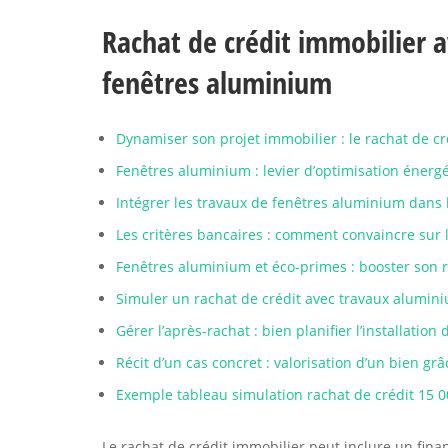
Rachat de crédit immobilier a
fenêtres aluminium
Dynamiser son projet immobilier : le rachat de c
Fenêtres aluminium : levier d’optimisation énerg
Intégrer les travaux de fenêtres aluminium dans 
Les critères bancaires : comment convaincre sur 
Fenêtres aluminium et éco-primes : booster son 
Simuler un rachat de crédit avec travaux alumini
Gérer l’après-rachat : bien planifier l’installatio
Récit d’un cas concret : valorisation d’un bien g
Exemple tableau simulation rachat de crédit 15 
Le rachat de crédit immobilier peut inclure un fin