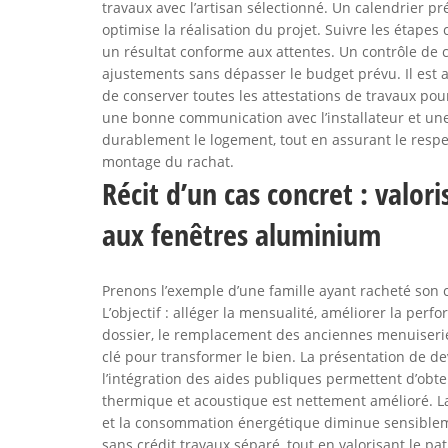
travaux avec l’artisan sélectionné. Un calendrier préc
optimise la réalisation du projet. Suivre les étapes c
un résultat conforme aux attentes. Un contrôle de 
ajustements sans dépasser le budget prévu. Il est a
de conserver toutes les attestations de travaux pou
une bonne communication avec l’installateur et une
durablement le logement, tout en assurant le respec
montage du rachat.
Récit d’un cas concret : valor
aux fenêtres aluminium
Prenons l’exemple d’une famille ayant racheté son 
L’objectif : alléger la mensualité, améliorer la per
dossier, le remplacement des anciennes menuiserie
clé pour transformer le bien. La présentation de dev
l’intégration des aides publiques permettent d’obte
thermique et acoustique est nettement amélioré. La 
et la consommation énergétique diminue sensiblement
sans crédit travaux séparé, tout en valorisant le pa