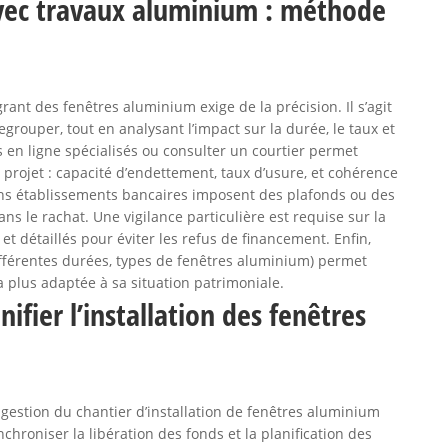
avec travaux aluminium : méthode
rant des fenêtres aluminium exige de la précision. Il s’agit
egrouper, tout en analysant l’impact sur la durée, le taux et
rs en ligne spécialisés ou consulter un courtier permet
é du projet : capacité d’endettement, taux d’usure, et cohérence
ins établissements bancaires imposent des plafonds ou des
ans le rachat. Une vigilance particulière est requise sur la
et détaillés pour éviter les refus de financement. Enfin,
différentes durées, types de fenêtres aluminium) permet
 la plus adaptée à sa situation patrimoniale.
nifier l’installation des fenêtres
a gestion du chantier d’installation de fenêtres aluminium
ynchroniser la libération des fonds et la planification des