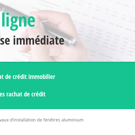
 ligne
nse immédiate
t de crédit immobilier
s rachat de crédit
vaux d’installation de fenêtres aluminium