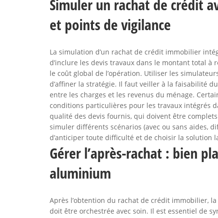
Simuler un rachat de crédit 
et points de vigilance
La simulation d’un rachat de crédit immobilier intég
d’inclure les devis travaux dans le montant total à r
le coût global de l’opération. Utiliser les simulateu
d’affiner la stratégie. Il faut veiller à la faisabilit
entre les charges et les revenus du ménage. Certa
conditions particulières pour les travaux intégrés d
qualité des devis fournis, qui doivent être complets 
simuler différents scénarios (avec ou sans aides, 
d’anticiper toute difficulté et de choisir la solution
Gérer l’après-rachat : bien pla
aluminium
Après l’obtention du rachat de crédit immobilier, l
doit être orchestrée avec soin. Il est essentiel de s