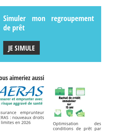
Simuler mon regroupement
de prêt
JE SIMULE
ous aimeriez aussi
ssurance emprunteur
ERAS : nouveaux droits
 limites en 2026
Optimisation des
conditions de prêt par