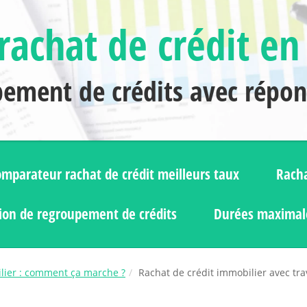
rachat de crédit en
pement de crédits avec répo
mparateur rachat de crédit meilleurs taux
Racha
ion de regroupement de crédits
Durées maximale
lier : comment ça marche ?
Rachat de crédit immobilier avec tra