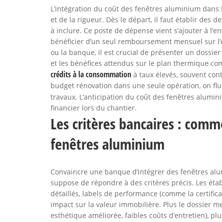
L’intégration du coût des fenêtres aluminium dans 
et de la rigueur. Dès le départ, il faut établir des 
à inclure. Ce poste de dépense vient s’ajouter à l’
bénéficier d’un seul remboursement mensuel sur l’
ou la banque, il est crucial de présenter un dossier
et les bénéfices attendus sur le plan thermique co
crédits à la consommation
à taux élevés, souvent cont
budget rénovation dans une seule opération, on fluid
travaux. L’anticipation du coût des fenêtres alumi
financier lors du chantier.
Les critères bancaires : comm
fenêtres aluminium
Convaincre une banque d’intégrer des fenêtres alu
suppose de répondre à des critères précis. Les étab
détaillés, labels de performance (comme la certific
impact sur la valeur immobilière. Plus le dossier me
esthétique améliorée, faibles coûts d’entretien), pl