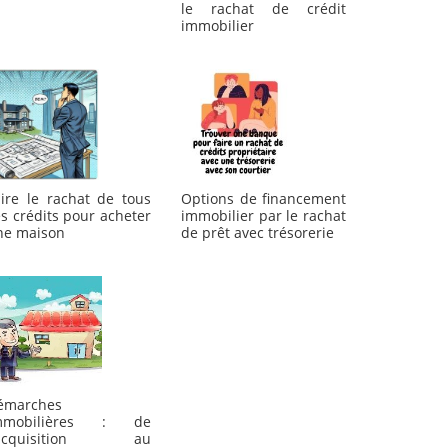
le rachat de crédit
immobilier
aire le rachat de tous
Options de financement
s crédits pour acheter
immobilier par le rachat
ne maison
de prêt avec trésorerie
émarches
mmobilières : de
'acquisition au