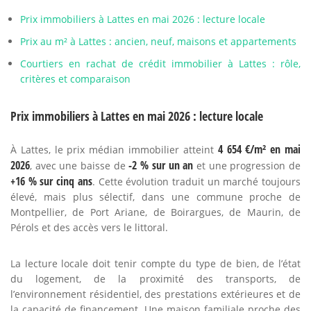
Prix immobiliers à Lattes en mai 2026 : lecture locale
Prix au m² à Lattes : ancien, neuf, maisons et appartements
Courtiers en rachat de crédit immobilier à Lattes : rôle,
critères et comparaison
Prix immobiliers à Lattes en mai 2026 : lecture locale
4 654 €/m² en mai
À Lattes, le prix médian immobilier atteint
2026
-2 % sur un an
, avec une baisse de
et une progression de
+16 % sur cinq ans
. Cette évolution traduit un marché toujours
élevé, mais plus sélectif, dans une commune proche de
Montpellier, de Port Ariane, de Boirargues, de Maurin, de
Pérols et des accès vers le littoral.
La lecture locale doit tenir compte du type de bien, de l’état
du logement, de la proximité des transports, de
l’environnement résidentiel, des prestations extérieures et de
la capacité de financement. Une maison familiale proche des