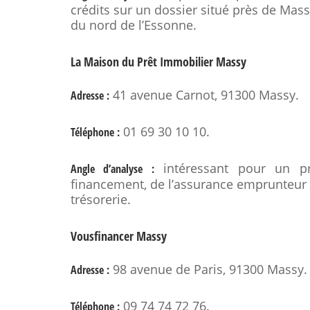
crédits sur un dossier situé près de Mas
du nord de l’Essonne.
La Maison du Prêt Immobilier Massy
41 avenue Carnot, 91300 Massy.
Adresse :
01 69 30 10 10.
Téléphone :
intéressant pour un pro
Angle d’analyse :
financement, de l’assurance emprunteur e
trésorerie.
Vousfinancer Massy
98 avenue de Paris, 91300 Massy.
Adresse :
09 74 74 72 76.
Téléphone :