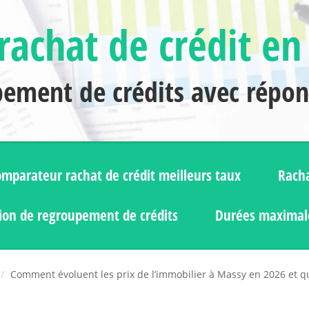
rachat de crédit en
pement de crédits avec répo
mparateur rachat de crédit meilleurs taux
Racha
ion de regroupement de crédits
Durées maximale
Comment évoluent les prix de l’immobilier à Massy en 2026 et q