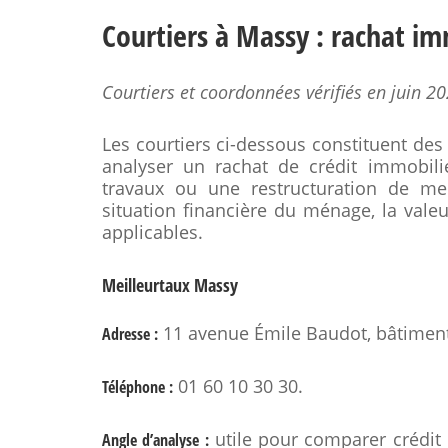
Courtiers à Massy : rachat im
Courtiers et coordonnées vérifiés en juin 20
Les courtiers ci-dessous constituent de
analyser un rachat de crédit immobili
travaux ou une restructuration de men
situation financière du ménage, la valeu
applicables.
Meilleurtaux Massy
11 avenue Émile Baudot, bâtiment
Adresse :
01 60 10 30 30.
Téléphone :
utile pour comparer crédit
Angle d’analyse :