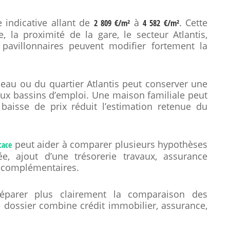
e indicative allant de
à
. Cette
2 809 €/m²
4 582 €/m²
 la proximité de la gare, le secteur Atlantis,
 pavillonnaires peuvent modifier fortement la
au ou du quartier Atlantis peut conserver une
aux bassins d’emploi. Une maison familiale peut
baisse de prix réduit l’estimation retenue du
peut aider à comparer plusieurs hypothèses
cace
e, ajout d’une trésorerie travaux, assurance
 complémentaires.
éparer plus clairement la comparaison des
e dossier combine crédit immobilier, assurance,