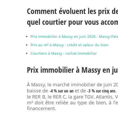
Comment évoluent les prix de
quel courtier pour vous acco
Prix immobilier à Massy en juin 2026 : Massy-Pala
Prix au m² à Massy : crédit et valeur du bien
Courtiers à Massy : rachat immobilier
Prix immobilier à Massy en ju
À Massy, le marché immobilier de juin 
baisse de
et de
.
-4 % sur un an
-3 % sur cinq ans
le RER B, le RER C, la gare TGV, Atlantis,
m² doit être reliée au type de bien, à l
financement.