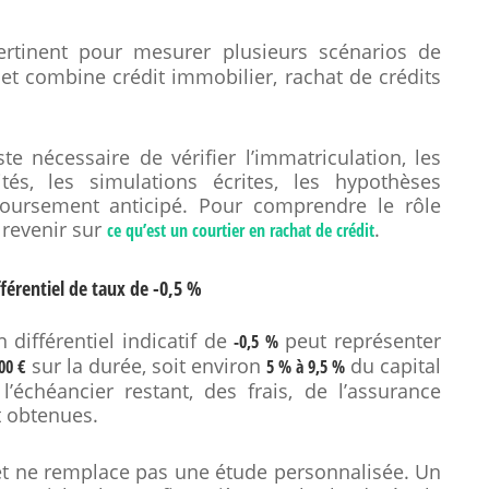
tinent pour mesurer plusieurs scénarios de
t combine crédit immobilier, rachat de crédits
te nécessaire de vérifier l’immatriculation, les
cités, les simulations écrites, les hypothèses
boursement anticipé. Pour comprendre le rôle
e revenir sur
.
ce qu’est un courtier en rachat de crédit
fférentiel de taux de -0,5 %
n différentiel indicatif de
peut représenter
-0,5 %
sur la durée, soit environ
du capital
00 €
5 % à 9,5 %
’échéancier restant, des frais, de l’assurance
t obtenues.
 et ne remplace pas une étude personnalisée. Un