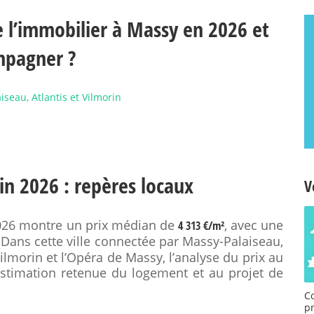
 l’immobilier à Massy en 2026 et
mpagner ?
iseau, Atlantis et Vilmorin
in 2026 : repères locaux
V
2026 montre un prix médian de
, avec une
4 313 €/m²
 Dans cette ville connectée par Massy-Palaiseau,
 Vilmorin et l’Opéra de Massy, l’analyse du prix au
’estimation retenue du logement et au projet de
C
p