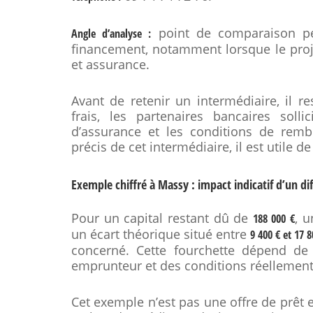
point de comparaison per
Angle d’analyse :
financement, notamment lorsque le proje
et assurance.
Avant de retenir un intermédiaire, il res
frais, les partenaires bancaires solli
d’assurance et les conditions de rem
précis de cet intermédiaire, il est utile d
Exemple chiffré à Massy : impact indicatif d’un di
Pour un capital restant dû de
, u
188 000 €
un écart théorique situé entre
9 400 € et 17 8
concerné. Cette fourchette dépend de l
emprunteur et des conditions réellemen
Cet exemple n’est pas une offre de prêt