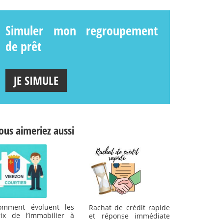
Simuler mon regroupement
de prêt
JE SIMULE
ous aimeriez aussi
omment évoluent les
Rachat de crédit rapide
rix de l’immobilier à
et réponse immédiate