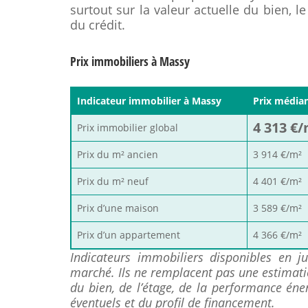
surtout sur la valeur actuelle du bien, le
du crédit.
Prix immobiliers à Massy
Indicateur immobilier à Massy
Prix média
4 313 €
Prix immobilier global
Prix du m² ancien
3 914 €/m²
Prix du m² neuf
4 401 €/m²
Prix d’une maison
3 589 €/m²
Prix d’un appartement
4 366 €/m²
Indicateurs immobiliers disponibles en 
marché. Ils ne remplacent pas une estimatio
du bien, de l’étage, de la performance éne
éventuels et du profil de financement.