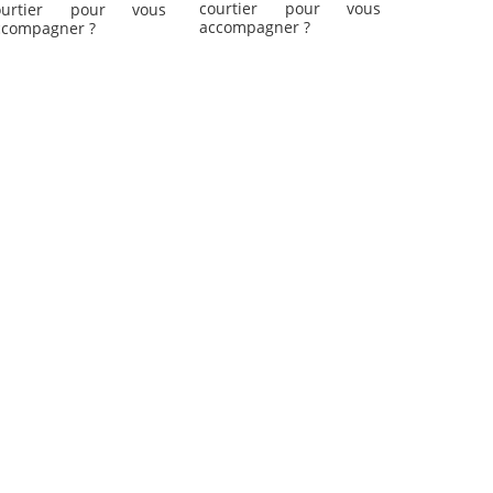
courtier pour vous
ourtier pour vous
accompagner ?
ccompagner ?