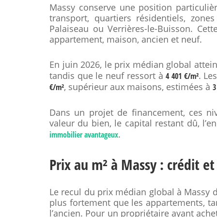
Massy conserve une position particulièr
transport, quartiers résidentiels, zones
Palaiseau ou Verrières-le-Buisson. Cett
appartement, maison, ancien et neuf.
En juin 2026, le prix médian global attei
tandis que le neuf ressort à
. Le
4 401 €/m²
, supérieur aux maisons, estimées à
€/m²
3
Dans un projet de financement, ces ni
valeur du bien, le capital restant dû, l’
.
immobilier avantageux
Prix au m² à Massy : crédit et
Le recul du prix médian global à Massy d
plus fortement que les appartements, ta
l’ancien. Pour un propriétaire ayant ache