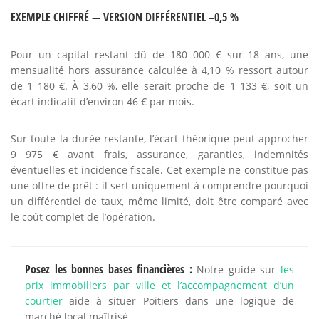
EXEMPLE CHIFFRÉ — VERSION DIFFÉRENTIEL –0,5 %
Pour un capital restant dû de 180 000 € sur 18 ans, une
mensualité hors assurance calculée à 4,10 % ressort autour
de 1 180 €. À 3,60 %, elle serait proche de 1 133 €, soit un
écart indicatif d’environ 46 € par mois.
Sur toute la durée restante, l’écart théorique peut approcher
9 975 € avant frais, assurance, garanties, indemnités
éventuelles et incidence fiscale. Cet exemple ne constitue pas
une offre de prêt : il sert uniquement à comprendre pourquoi
un différentiel de taux, même limité, doit être comparé avec
le coût complet de l’opération.
Posez les bonnes bases financières :
Notre guide sur
les
prix immobiliers par ville et l’accompagnement d’un
courtier
aide à situer Poitiers dans une logique de
marché local maîtrisé.