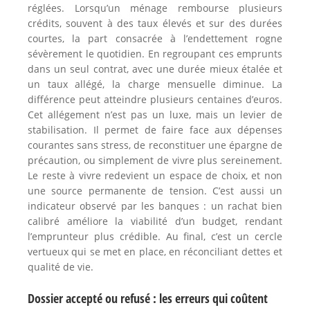
réglées. Lorsqu’un ménage rembourse plusieurs
crédits, souvent à des taux élevés et sur des durées
courtes, la part consacrée à l’endettement rogne
sévèrement le quotidien. En regroupant ces emprunts
dans un seul contrat, avec une durée mieux étalée et
un taux allégé, la charge mensuelle diminue. La
différence peut atteindre plusieurs centaines d’euros.
Cet allégement n’est pas un luxe, mais un levier de
stabilisation. Il permet de faire face aux dépenses
courantes sans stress, de reconstituer une épargne de
précaution, ou simplement de vivre plus sereinement.
Le reste à vivre redevient un espace de choix, et non
une source permanente de tension. C’est aussi un
indicateur observé par les banques : un rachat bien
calibré améliore la viabilité d’un budget, rendant
l’emprunteur plus crédible. Au final, c’est un cercle
vertueux qui se met en place, en réconciliant dettes et
qualité de vie.
Dossier accepté ou refusé : les erreurs qui coûtent