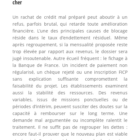
cher
Un rachat de crédit mal préparé peut aboutir à un
refus, parfois brutal, qui retarde toute amélioration
financière. L’une des principales causes de blocage
réside dans le taux d’endettement résiduel. Même
après regroupement, si la mensualité proposée reste
trop élevée par rapport aux revenus, le dossier sera
jugé insoutenable. Autre écueil fréquent : le fichage à
la Banque de France. Un incident de paiement non
régularisé, un chèque rejeté ou une inscription FICP
sans explication suffisante compromettent la
faisabilité du projet. Les établissements examinent
aussi la stabilité des ressources. Des revenus
variables, issus de missions ponctuelles ou de
périodes d’intérim, peuvent susciter des doutes sur la
capacité à rembourser sur le long terme. Une
demande mal argumentée ou incomplète ralentit le
traitement. Il ne suffit pas de regrouper les dettes :
encore faut-il prouver que le nouveau plan est viable