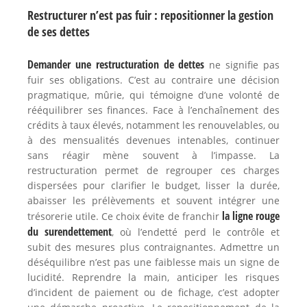
Restructurer n’est pas fuir : repositionner la gestion
de ses dettes
Demander une restructuration de dettes
ne signifie pas
fuir ses obligations. C’est au contraire une décision
pragmatique, mûrie, qui témoigne d’une volonté de
rééquilibrer ses finances. Face à l’enchaînement des
crédits à taux élevés, notamment les renouvelables, ou
à des mensualités devenues intenables, continuer
sans réagir mène souvent à l’impasse. La
restructuration permet de regrouper ces charges
dispersées pour clarifier le budget, lisser la durée,
abaisser les prélèvements et souvent intégrer une
la ligne rouge
trésorerie utile. Ce choix évite de franchir
du surendettement
, où l’endetté perd le contrôle et
subit des mesures plus contraignantes. Admettre un
déséquilibre n’est pas une faiblesse mais un signe de
lucidité. Reprendre la main, anticiper les risques
d’incident de paiement ou de fichage, c’est adopter