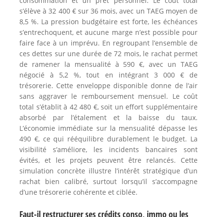
consommation et un prêt personnel. Le coût total
s’élève à 32 400 € sur 36 mois, avec un TAEG moyen de
8,5 %. La pression budgétaire est forte, les échéances
s’entrechoquent, et aucune marge n’est possible pour
faire face à un imprévu. En regroupant l’ensemble de
ces dettes sur une durée de 72 mois, le rachat permet
de ramener la mensualité à 590 €, avec un TAEG
négocié à 5,2 %, tout en intégrant 3 000 € de
trésorerie. Cette enveloppe disponible donne de l’air
sans aggraver le remboursement mensuel. Le coût
total s’établit à 42 480 €, soit un effort supplémentaire
absorbé par l’étalement et la baisse du taux.
L’économie immédiate sur la mensualité dépasse les
490 €, ce qui rééquilibre durablement le budget. La
visibilité s’améliore, les incidents bancaires sont
évités, et les projets peuvent être relancés. Cette
simulation concrète illustre l’intérêt stratégique d’un
rachat bien calibré, surtout lorsqu’il s’accompagne
d’une trésorerie cohérente et ciblée.
Faut-il restructurer ses crédits conso, immo ou les