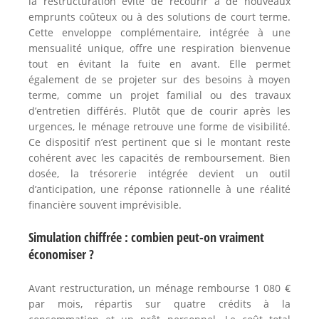
la restructuration évite de recourir à de nouveaux
emprunts coûteux ou à des solutions de court terme.
Cette enveloppe complémentaire, intégrée à une
mensualité unique, offre une respiration bienvenue
tout en évitant la fuite en avant. Elle permet
également de se projeter sur des besoins à moyen
terme, comme un projet familial ou des travaux
d’entretien différés. Plutôt que de courir après les
urgences, le ménage retrouve une forme de visibilité.
Ce dispositif n’est pertinent que si le montant reste
cohérent avec les capacités de remboursement. Bien
dosée, la trésorerie intégrée devient un outil
d’anticipation, une réponse rationnelle à une réalité
financière souvent imprévisible.
Simulation chiffrée : combien peut-on vraiment
économiser ?
Avant restructuration, un ménage rembourse 1 080 €
par mois, répartis sur quatre crédits à la