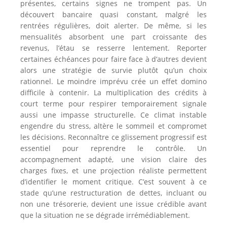
présentes, certains signes ne trompent pas. Un
découvert bancaire quasi constant, malgré les
rentrées régulières, doit alerter. De même, si les
mensualités absorbent une part croissante des
revenus, l’étau se resserre lentement. Reporter
certaines échéances pour faire face à d’autres devient
alors une stratégie de survie plutôt qu’un choix
rationnel. Le moindre imprévu crée un effet domino
difficile à contenir. La multiplication des crédits à
court terme pour respirer temporairement signale
aussi une impasse structurelle. Ce climat instable
engendre du stress, altère le sommeil et compromet
les décisions. Reconnaître ce glissement progressif est
essentiel pour reprendre le contrôle. Un
accompagnement adapté, une vision claire des
charges fixes, et une projection réaliste permettent
d’identifier le moment critique. C’est souvent à ce
stade qu’une restructuration de dettes, incluant ou
non une trésorerie, devient une issue crédible avant
que la situation ne se dégrade irrémédiablement.