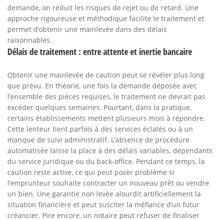
demande, on réduit les risques de rejet ou de retard. Une
approche rigoureuse et méthodique facilite le traitement et
permet d’obtenir une mainlevée dans des délais
raisonnables.
Délais de traitement : entre attente et inertie bancaire
Obtenir une mainlevée de caution peut se révéler plus long
que prévu. En théorie, une fois la demande déposée avec
l’ensemble des pièces requises, le traitement ne devrait pas
excéder quelques semaines. Pourtant, dans la pratique,
certains établissements mettent plusieurs mois à répondre.
Cette lenteur tient parfois à des services éclatés ou à un
manque de suivi administratif. L’absence de procédure
automatisée laisse la place à des délais variables, dépendants
du service juridique ou du back-office. Pendant ce temps, la
caution reste active, ce qui peut poser problème si
l’emprunteur souhaite contracter un nouveau prêt ou vendre
un bien. Une garantie non levée alourdit artificiellement la
situation financière et peut susciter la méfiance d’un futur
créancier. Pire encore, un notaire peut refuser de finaliser