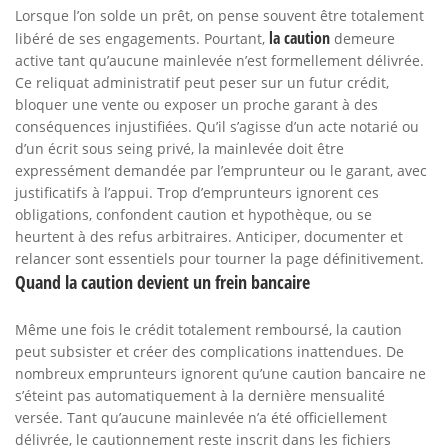
Lorsque l’on solde un prêt, on pense souvent être totalement
la caution
libéré de ses engagements. Pourtant,
demeure
active tant qu’aucune mainlevée n’est formellement délivrée.
Ce reliquat administratif peut peser sur un futur crédit,
bloquer une vente ou exposer un proche garant à des
conséquences injustifiées. Qu’il s’agisse d’un acte notarié ou
d’un écrit sous seing privé, la mainlevée doit être
expressément demandée par l’emprunteur ou le garant, avec
justificatifs à l’appui. Trop d’emprunteurs ignorent ces
obligations, confondent caution et hypothèque, ou se
heurtent à des refus arbitraires. Anticiper, documenter et
relancer sont essentiels pour tourner la page définitivement.
Quand la caution devient un frein bancaire
Même une fois le crédit totalement remboursé, la caution
peut subsister et créer des complications inattendues. De
nombreux emprunteurs ignorent qu’une caution bancaire ne
s’éteint pas automatiquement à la dernière mensualité
versée. Tant qu’aucune mainlevée n’a été officiellement
délivrée, le cautionnement reste inscrit dans les fichiers