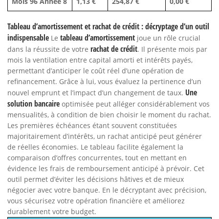
Mois 96 Année 8
1,13 €
254,87 €
0,00 €
Tableau d’amortissement et rachat de crédit : décryptage d’un outil
indispensable
tableau d’amortissement
Le
joue un rôle crucial
rachat de crédit
dans la réussite de votre
. Il présente mois par
mois la ventilation entre capital amorti et intérêts payés,
permettant d’anticiper le coût réel d’une opération de
refinancement. Grâce à lui, vous évaluez la pertinence d’un
Une
nouvel emprunt et l’impact d’un changement de taux.
solution bancaire
optimisée peut alléger considérablement vos
mensualités, à condition de bien choisir le moment du rachat.
Les premières échéances étant souvent constituées
majoritairement d’intérêts, un rachat anticipé peut générer
de réelles économies. Le tableau facilite également la
comparaison d’offres concurrentes, tout en mettant en
évidence les frais de remboursement anticipé à prévoir. Cet
outil permet d’éviter les décisions hâtives et de mieux
négocier avec votre banque. En le décryptant avec précision,
vous sécurisez votre opération financière et améliorez
durablement votre budget.