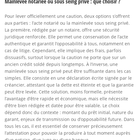
Mainlevée notariée ou sous seing privé : que choisir ?
Pour lever officiellement une caution, deux options s’offrent
aux parties : l’acte notarié ou la mainlevée sous seing privé.
La première, rédigée par un notaire, offre une sécurité
juridique renforcée. Elle permet une conservation de l’acte
authentique et garantit l’opposabilité à tous, notamment en
cas de litige. Cependant, elle implique des frais, parfois
dissuasifs, surtout lorsque la caution ne porte que sur un
ancien crédit soldé depuis longtemps. À l’inverse, une
mainlevée sous seing privé peut être suffisante dans les cas
simples. Elle consiste en une déclaration écrite signée par le
créancier, attestant que la dette est éteinte et que la garantie
peut être levée. Cette solution, moins formelle, présente
l’avantage d’être rapide et économique, mais elle nécessite
d’être bien rédigée et datée pour être valable. Le choix
dépend donc du contexte : montant du prêt initial, nature du
garant, enjeux de transmission ou d’opposabilité future. Dans
tous les cas, il est essentiel de conserver précieusement
l’attestation pour pouvoir la produire à tout moment auprès
d’un notaire, d’un juge ou d’une banque.