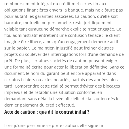
remboursement intégral du crédit met certes fin aux
obligations financières envers la banque, mais ne clôture pas
pour autant les garanties associées. La caution, qu’elle soit
bancaire, mutuelle ou personnelle, reste juridiquement
valable tant qu’aucune démarche explicite n’est engagée. Ce
flou administratif entretient une confusion tenace : le client
imagine être libéré, alors qu’un engagement demeure actif
sur le papier. Ce maintien injustifié peut freiner d’autres
projets ou soulever des interrogations lors d’une demande de
prêt. De plus, certaines sociétés de caution peuvent exiger
une formalité écrite pour acter la libération définitive. Sans ce
document, le nom du garant peut encore apparaître dans
certains fichiers ou actes notariés, parfois des années plus
tard. Comprendre cette réalité permet d’éviter des blocages
imprévus et de rétablir une situation conforme, en
demandant sans délai la levée officielle de la caution dès le
dernier paiement du crédit effectué.
Acte de caution : que dit le contrat initial ?
Lorsqu’une personne se porte caution, elle signe un