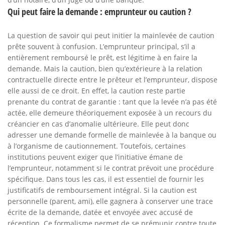
Qui peut faire la demande : emprunteur ou caution ?
La question de savoir qui peut initier la mainlevée de caution
prête souvent à confusion. L’emprunteur principal, s’il a
entièrement remboursé le prêt, est légitime à en faire la
demande. Mais la caution, bien qu’extérieure à la relation
contractuelle directe entre le prêteur et l’emprunteur, dispose
elle aussi de ce droit. En effet, la caution reste partie
prenante du contrat de garantie : tant que la levée n’a pas été
actée, elle demeure théoriquement exposée à un recours du
créancier en cas d’anomalie ultérieure. Elle peut donc
adresser une demande formelle de mainlevée à la banque ou
à l’organisme de cautionnement. Toutefois, certaines
institutions peuvent exiger que l’initiative émane de
l’emprunteur, notamment si le contrat prévoit une procédure
spécifique. Dans tous les cas, il est essentiel de fournir les
justificatifs de remboursement intégral. Si la caution est
personnelle (parent, ami), elle gagnera à conserver une trace
écrite de la demande, datée et envoyée avec accusé de
réception. Ce formalisme permet de se prémunir contre toute