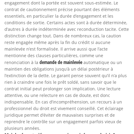
engagement dont la portée est souvent sous-estimée. Le
contrat de cautionnement précise pourtant des éléments
essentiels, en particulier la durée d’engagement et les
conditions de sortie. Certains actes sont à durée déterminée,
d’autres à durée indéterminée avec reconduction tacite. Cette
distinction change tout. Dans de nombreux cas, la caution
reste engagée même après la fin du crédit si aucune
mainlevée n’est formalisée. Il arrive aussi que l’acte
mentionne des clauses particulières, comme une
demande de mainlevée
renonciation à la
automatique ou un
maintien des obligations jusqu’à un délai postérieur à
l’extinction de la dette. Le garant pense souvent qu’il n’a plus
rien à craindre une fois le prêt soldé, sans savoir que le
contrat initial peut prolonger son implication. Une lecture
attentive, ou une relecture en cas de doute, est donc
indispensable. En cas d’incompréhension, un recours à un
professionnel du droit est vivement conseillé. Cet éclairage
juridique permet d’éviter de mauvaises surprises et de
reprendre le contrôle sur un engagement parfois vieux de
plusieurs années.