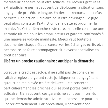
médiateur bancaire peut être sollicité. Ce recours gratuit et
extrajudiciaire permet souvent de débloquer la situation sans
engager de procédure longue. En dernier recours, si le refus
persiste, une action judiciaire peut être envisagée. Le juge
peut alors constater l’extinction de la dette et ordonner la
mainlevée. Cette démarche reste rare, mais elle constitue une
garantie ultime pour les emprunteurs et garants confrontés à
une mauvaise volonté manifeste. Mieux vaut toutefois
documenter chaque étape, conserver les échanges écrits et, si
nécessaire, se faire accompagner d’un avocat spécialisé en
droit bancaire.
Libérer un proche cautionnaire : anticiper la démarche
Lorsque le crédit est soldé, il ne suffit pas de considérer
l’affaire réglée : le garant reste juridiquement engagé tant
qu’aucune mainlevée n’a été délivrée. Cela concerne
particulièrement les proches qui se sont portés caution
solidaire. Bien souvent, ces garants ne sont pas informés
qu’une démarche administrative reste nécessaire pour les
libérer officiellement. Par précaution, il convient donc