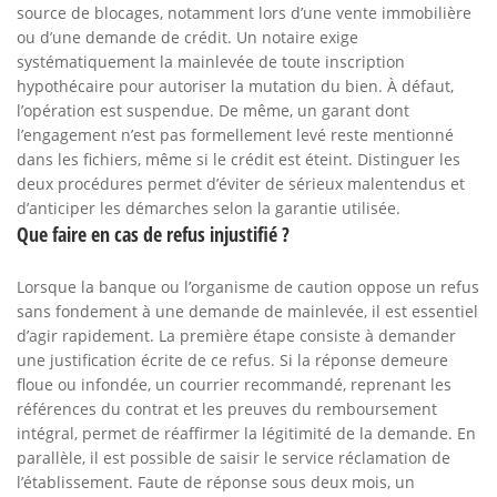
source de blocages, notamment lors d’une vente immobilière
ou d’une demande de crédit. Un notaire exige
systématiquement la mainlevée de toute inscription
hypothécaire pour autoriser la mutation du bien. À défaut,
l’opération est suspendue. De même, un garant dont
l’engagement n’est pas formellement levé reste mentionné
dans les fichiers, même si le crédit est éteint. Distinguer les
deux procédures permet d’éviter de sérieux malentendus et
d’anticiper les démarches selon la garantie utilisée.
Que faire en cas de refus injustifié ?
Lorsque la banque ou l’organisme de caution oppose un refus
sans fondement à une demande de mainlevée, il est essentiel
d’agir rapidement. La première étape consiste à demander
une justification écrite de ce refus. Si la réponse demeure
floue ou infondée, un courrier recommandé, reprenant les
références du contrat et les preuves du remboursement
intégral, permet de réaffirmer la légitimité de la demande. En
parallèle, il est possible de saisir le service réclamation de
l’établissement. Faute de réponse sous deux mois, un