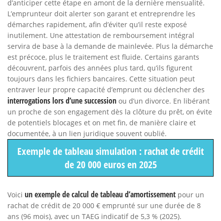
d’anticiper cette étape en amont de la dernière mensualité.
L’emprunteur doit alerter son garant et entreprendre les
démarches rapidement, afin d’éviter qu’il reste exposé
inutilement. Une attestation de remboursement intégral
servira de base à la demande de mainlevée. Plus la démarche
est précoce, plus le traitement est fluide. Certains garants
découvrent, parfois des années plus tard, qu’ils figurent
toujours dans les fichiers bancaires. Cette situation peut
entraver leur propre capacité d’emprunt ou déclencher des
interrogations lors d’une succession
ou d’un divorce. En libérant
un proche de son engagement dès la clôture du prêt, on évite
de potentiels blocages et on met fin, de manière claire et
documentée, à un lien juridique souvent oublié.
Exemple de tableau simulation : rachat de crédit
de 20 000 euros en 2025
un exemple de calcul de tableau d’amortissement
Voici
pour un
rachat de crédit de 20 000 € emprunté sur une durée de 8
ans (96 mois), avec un TAEG indicatif de 5,3 % (2025).