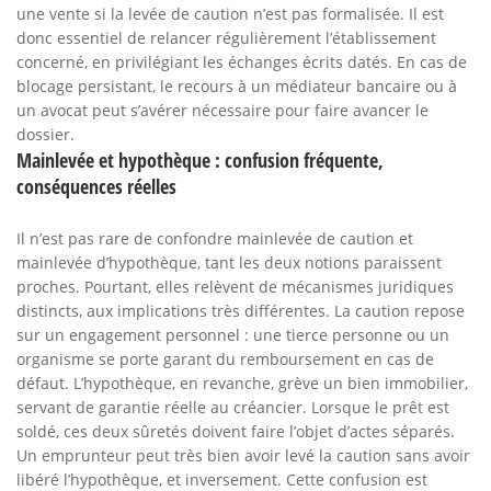
une vente si la levée de caution n’est pas formalisée. Il est
donc essentiel de relancer régulièrement l’établissement
concerné, en privilégiant les échanges écrits datés. En cas de
blocage persistant, le recours à un médiateur bancaire ou à
un avocat peut s’avérer nécessaire pour faire avancer le
dossier.
Mainlevée et hypothèque : confusion fréquente,
conséquences réelles
Il n’est pas rare de confondre mainlevée de caution et
mainlevée d’hypothèque, tant les deux notions paraissent
proches. Pourtant, elles relèvent de mécanismes juridiques
distincts, aux implications très différentes. La caution repose
sur un engagement personnel : une tierce personne ou un
organisme se porte garant du remboursement en cas de
défaut. L’hypothèque, en revanche, grève un bien immobilier,
servant de garantie réelle au créancier. Lorsque le prêt est
soldé, ces deux sûretés doivent faire l’objet d’actes séparés.
Un emprunteur peut très bien avoir levé la caution sans avoir
libéré l’hypothèque, et inversement. Cette confusion est